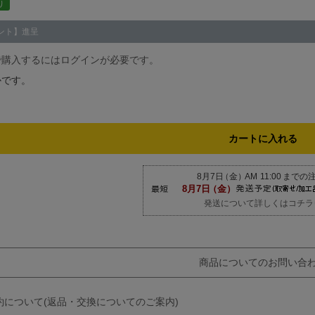
り
ント】進呈
で購入するにはログインが必要です。
かです。
カートに入れる
発送について詳しくはコチラ
商品についてのお問い合
約について(返品・交換についてのご案内)