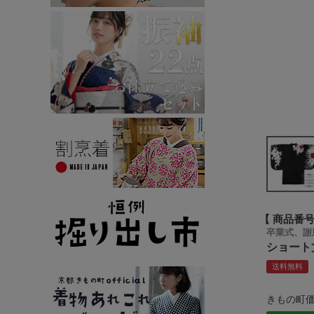
商品番
卒業式、謝
ショート
送料無料
きもの町