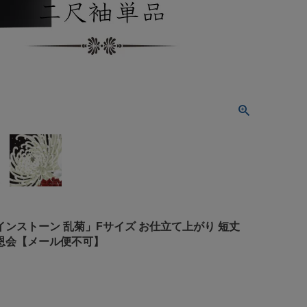
インストーン 乱菊」Fサイズ お仕立て上がり 短丈
謝恩会【メール便不可】