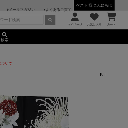
ゲスト 様 こんにちは
メールマガジン
よくあるご質問
マイページ
お気に入り
カート
検索
について