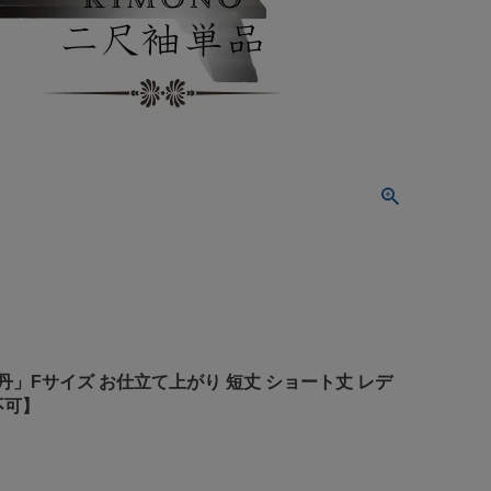
丹」Fサイズ お仕立て上がり 短丈 ショート丈 レデ
不可】