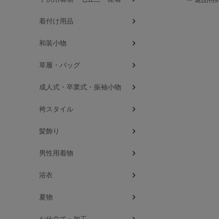
着付け用品
和装小物
草履・バッグ
成人式・卒業式・振袖小物
袴スタイル
髪飾り
男性用着物
浴衣
夏物