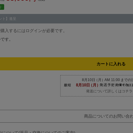
り
ント】進呈
で購入するにはログインが必要です。
かです。
カートに入れる
発送について詳しくはコチラ
商品についてのお問い合
約について(返品・交換についてのご案内)