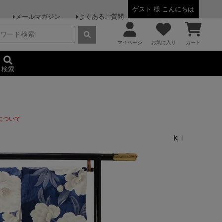
ゲスト 様 こんにちは
メールマガジン
よくあるご質問
マイページ
お気に入り
カート
検索
について