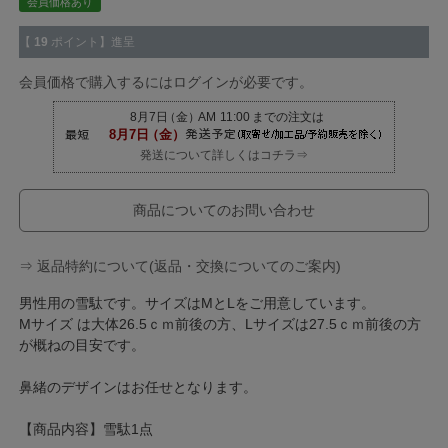
会員価格あり
【
19
ポイント】進呈
会員価格で購入するにはログインが必要です。
発送について詳しくはコチラ⇒
商品についてのお問い合わせ
⇒ 返品特約について(返品・交換についてのご案内)
男性用の雪駄です。サイズはMとLをご用意しています。
Mサイズ は大体26.5ｃｍ前後の方、Lサイズは27.5ｃｍ前後の方
が概ねの目安です。
鼻緒のデザインはお任せとなります。
【商品内容】雪駄1点