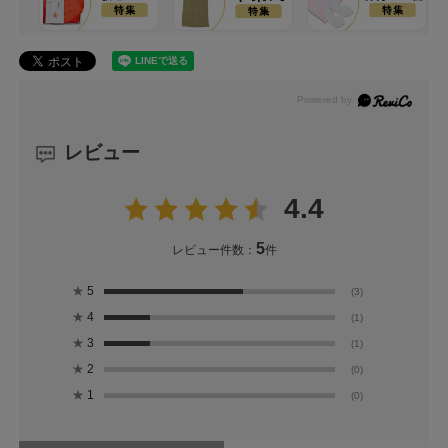
レビュー
4.4
5
レビュー件数：
件
★
5
(3)
★
4
(1)
★
3
(1)
★
2
(0)
★
1
(0)