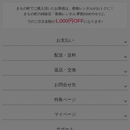
きもの町でご購入頂いたお客様は、着物レンタルがおトクに！
きもの町の姉妹店「着物レンタル 夢館(ゆめやかた)」
1,000円OFF
でのご注文金額が
になります♪
お支払い
配送・送料
返品・交換
お問合せ先
特集ページ
マイページ
サポート