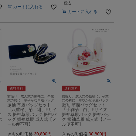
税込
カートに入れる
カートに入れる
送料無料
送料無料
前撮り、成人式の振袖に、卒業
前撮り、成人式の振袖に、卒業
式の袴に 華やかな草履バッグ
式の袴に 華やかな草履バッグ
振袖 草履バッグセット
振袖 草履バッグセット
「八重桜、菊 紺」Fサイ
「手鞠菊 白」Fサイズ
イ
ズ 振袖草履バッグ 振袖バ
振袖草履バッグ 振袖バッ
バ
ッグ 振袖草履 成人式【メ
グ 振袖草履 成人式【メー
ール便不可】
ル便不可】
きもの町価格
30,800
きもの町価格
30,800