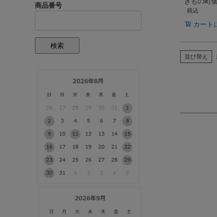
きもの町
商品番号
税込
カート
検索
並び替え