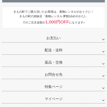
きもの町でご購入頂いたお客様は、着物レンタルがおトクに！
きもの町の姉妹店「着物レンタル 夢館(ゆめやかた)」
1,000円OFF
でのご注文金額が
になります♪
お支払い
配送・送料
返品・交換
お問合せ先
特集ページ
マイページ