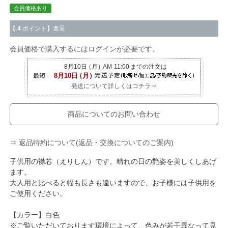
会員価格あり
【
4
ポイント】進呈
会員価格で購入するにはログインが必要です。
発送について詳しくはコチラ⇒
商品についてのお問い合わせ
⇒ 返品特約について(返品・交換についてのご案内)
子供用の襟芯（えりしん）です。晴れの日の艶姿を美しくしあげ
ます。
大人用と比べると幅も長さも違いますので、お子様には子供用を
ご使用ください。
【カラー】白色
※ご覧いただいております環境によって、色みが若干異なって見