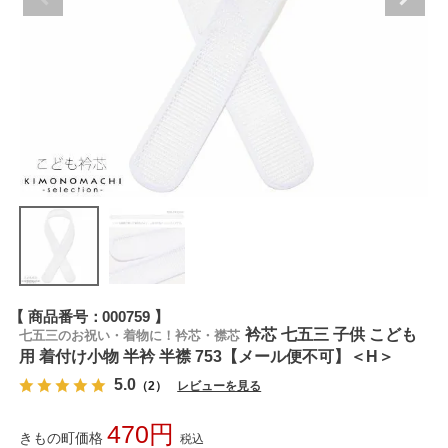
商品番号
000759
衿芯 七五三 子供 こども
七五三のお祝い・着物に！衿芯・襟芯
用 着付け小物 半衿 半襟 753【メール便不可】＜H＞
5.0
（2）
レビューを見る
470
きもの町価格
税込