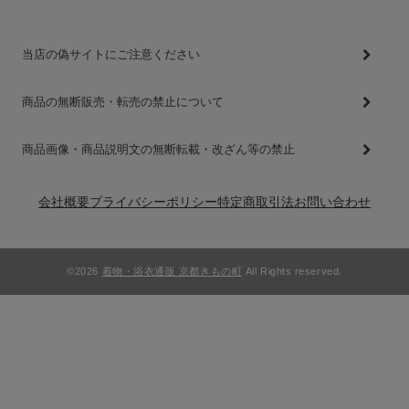
当店の偽サイトにご注意ください
商品の無断販売・転売の禁止について
商品画像・商品説明文の無断転載・改ざん等の禁止
会社概要
プライバシーポリシー
特定商取引法
お問い合わせ
©2026
着物・浴衣通販 京都きもの町
All Rights reserved.