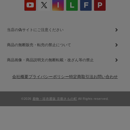
当店の偽サイトにご注意ください
商品の無断販売・転売の禁止について
商品画像・商品説明文の無断転載・改ざん等の禁止
会社概要
プライバシーポリシー
特定商取引法
お問い合わせ
©2026
着物・浴衣通販 京都きもの町
All Rights reserved.