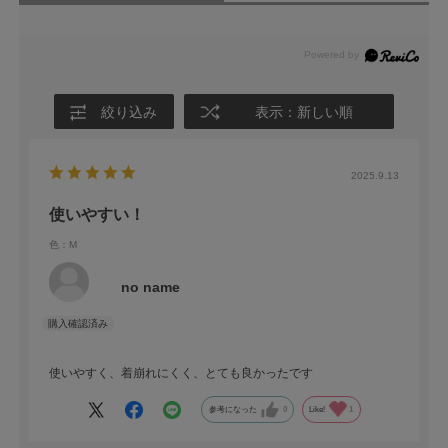
絞り込み
表示：新しい順
2025.9.13
使いやすい！
色：M
no name
使いやすく、着崩れにくく、とても良かったです
参考になった
0
Like!
1