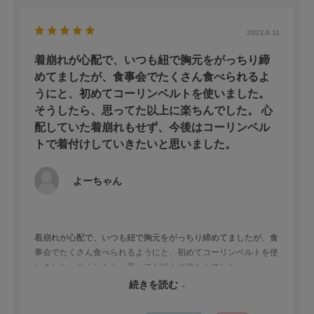
2023.6.11
着崩れが心配で、いつも紐で胸元をがっちり締
めてましたが、食事会でたくさん食べられるよ
うにと、初めてコーリンベルトを使いました。
そうしたら、思ってた以上に楽ちんでした。 心
配していた着崩れもせず、今後はコーリンベル
トで着付けしていきたいと思いました。
よーちゃん
着崩れが心配で、いつも紐で胸元をがっちり締めてましたが、食
事会でたくさん食べられるようにと、初めてコーリンベルトを使
いました。そうしたら、思ってた以上に楽ちんでした。
心配していた着崩れもせず、今後はコーリンベルトで着付けして
続きを読む
いきたいと思いました。