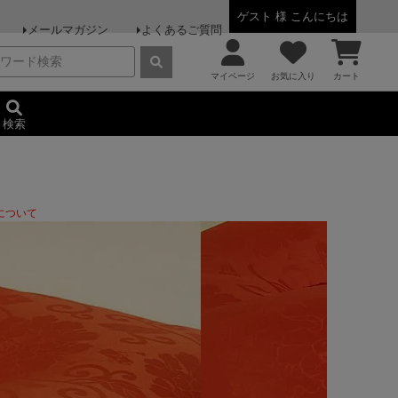
ゲスト 様 こんにちは
メールマガジン
よくあるご質問
マイページ
お気に入り
カート
検索
について