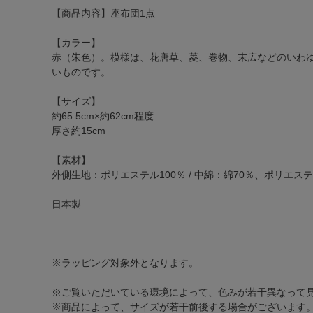
【商品内容】座布団1点
【カラー】
赤（朱色）。模様は、花唐草、菱、巻物、末広などのいわ
いものです。
【サイズ】
約65.5cm×約62cm程度
厚さ約15cm
【素材】
外側生地：ポリエステル100％ / 中綿：綿70％、ポリエステ
日本製
※ラッピング対象外となります。
※ご覧いただいている環境によって、色みが若干異なって
※商品によって、サイズが若干前後する場合がございます