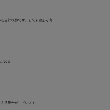
ゆる吉祥模様です。とても縁起が良
ル30％
見える場合がございます。
。