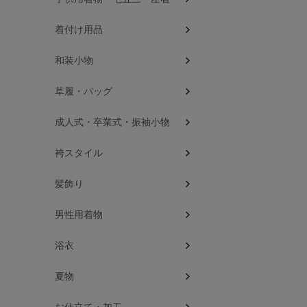
着付け用品
和装小物
草履・バッグ
成人式・卒業式・振袖小物
袴スタイル
髪飾り
男性用着物
浴衣
夏物