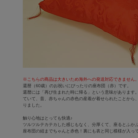
※こちらの商品は大きいため海外への発送対応できません
還暦（60歳）のお祝いにぴったりの座布団（赤）です。
還暦には「再び生まれた時に帰る」という意味があります
ていて、昔、赤ちゃんの赤色の産着が着せられたことから
りました。
触り心地はとっても快適♪
ツルツルテカテカした感じもなく、分厚くて、座るとふか
座布団の紐までちゃんと赤色！裏にも表と同じ模様が入っ