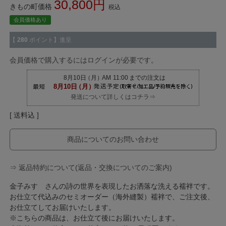
30,800
きもの町価格
税込
会員価格あり
【
280
ポイント】進呈
会員価格で購入するにはログインが必要です。
発送について詳しくはコチラ⇒
送料込
商品についてのお問い合わせ
⇒ 返品特約について(返品・交換についてのご案内)
金子みすゞさんの詩の世界を表現したお洒落な洗える襦袢です。
お仕立て代込みのセミオーダー（海外縫製）襦袢で、ご注文後、
お仕立てしてお届けいたします。
※こちらの商品は、お仕立て後にお届けいたします。