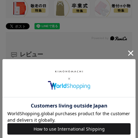
レビュー
0.0
0
レビュー件数：
件
★
5
(0)
★
4
(0)
★
3
(0)
★
2
(0)
★
1
(0)