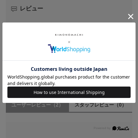
レビュー
5.0
2
レビュー件数：
件
★
5
(2)
★
4
(0)
★
3
(0)
★
2
(0)
★
1
(0)
ユーザーレビュー
（2）
スタッフレビュー
（0）