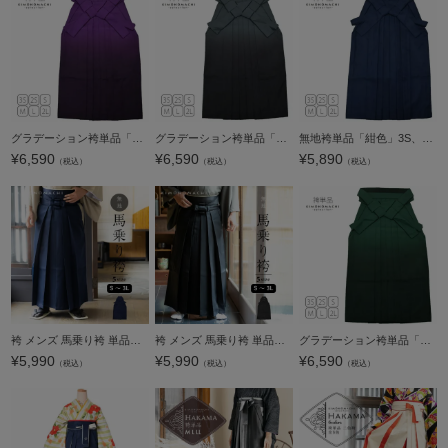
グラデーション袴単品「紫色ぼかし」3S、2S、S、M、L、2L 袴 ジュニア袴 卒業式、修了式に はいからさんスタイル 先生袴 【メール便不可】
グラデーション袴単品「黒色ぼかし」3S、2S、S、M、L、2L 袴 ジュニア袴 卒業式、修了式に はいからさんスタイル 先生袴 【メール便不可】
無地袴単品「紺色」3S、2S、S、M、L、2L 袴 ジュニア袴 無地袴 卒業式、修了式に はいからさんスタイル 先生袴 【メール便不可】
¥
6,590
¥
6,590
¥
5,890
（税込）
（税込）
（税込）
袴 メンズ 馬乗り袴 単品「紺」S/M/L/LL/3L サイズ 馬乗袴 男 男性 洗える 弓道 剣道 居合 和装 着物 普段着 無地 KIMONOMACHI オリジナル【メール便不可】
袴 メンズ 馬乗り袴 単品「黒」S/M/L/LL/3L サイズ 馬乗袴 男 男性 洗える 弓道 剣道 居合 和装 着物 普段着 無地 KIMONOMACHI オリジナル【メール便不可】
グラデーション袴単品「緑色ぼかし」3S、2S、S、M、L、2L 袴 ジュニア袴 卒業式、修了式に はいからさんスタイル 先生袴 【メール便不可】
¥
5,990
¥
5,990
¥
6,590
（税込）
（税込）
（税込）