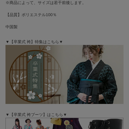
※商品によって、サイズは若干前後します。
【品質】ポリエステル100％
中国製
▼【卒業式 袴】特集はこちら▼
▼【卒業式 袴ブーツ】はこちら▼