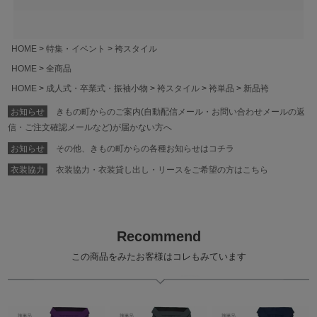
HOME
特集・イベント
袴スタイル
HOME
全商品
HOME
成人式・卒業式・振袖小物
袴スタイル
袴単品
新品袴
お知らせ
きもの町からのご案内(自動配信メール・お問い合わせメールの返
信・ご注文確認メールなど)が届かない方へ
お知らせ
その他、きもの町からの各種お知らせはコチラ
衣装協力
衣装協力・衣装貸し出し・リースをご希望の方はこちら
Recommend
この商品をみたお客様はコレもみています