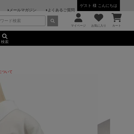
ゲスト 様 こんにちは
メールマガジン
よくあるご質問
マイページ
お気に入り
カート
検索
について