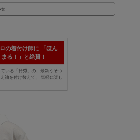
わせ
ロの着付け師に 「ほん
きまる！」と絶賛！
している「衿秀」の、最新うそつ
え袖を付け替えて、 気軽に楽し