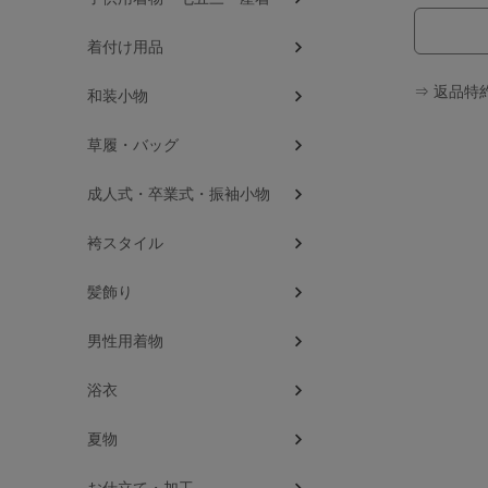
着付け用品
⇒ 返品特
和装小物
草履・バッグ
成人式・卒業式・振袖小物
袴スタイル
髪飾り
男性用着物
浴衣
夏物