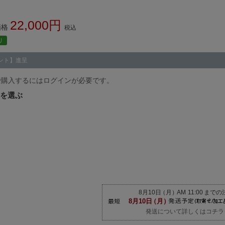
22,000
価格
税込
り
ント】進呈
で購入するにはログインが必要です。
発送について詳しくはコチラ