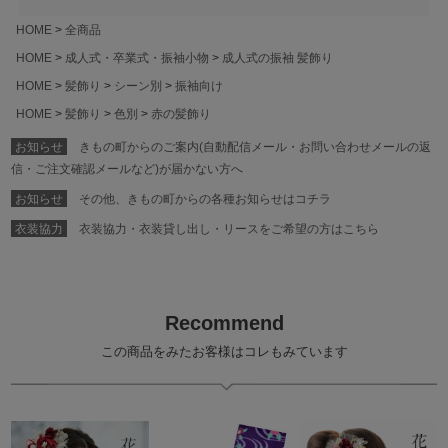
HOME
全商品
HOME
成人式・卒業式・振袖小物
成人式の振袖 髪飾り
HOME
髪飾り
シーン別
振袖向け
HOME
髪飾り
色別
赤の髪飾り
お知らせ
きもの町からのご案内(自動配信メール・お問い合わせメールの返
信・ご注文確認メールなど)が届かない方へ
お知らせ
その他、きもの町からの各種お知らせはコチラ
衣装協力
衣装協力・衣装貸し出し・リースをご希望の方はこちら
Recommend
この商品をみたお客様はコレもみています