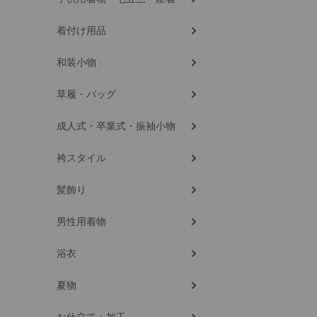
着付け用品
和装小物
草履・バッグ
成人式・卒業式・振袖小物
袴スタイル
髪飾り
男性用着物
浴衣
夏物