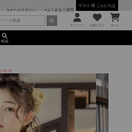
ゲスト 様 こんにちは
メールマガジン
よくあるご質問
マイページ
お気に入り
カート
検索
について