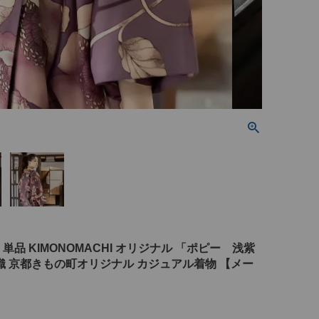
 単品 KIMONOMACHI オリジナル 「ポピー 浅紫
織 京都きもの町オリジナル カジュアル着物 【メー