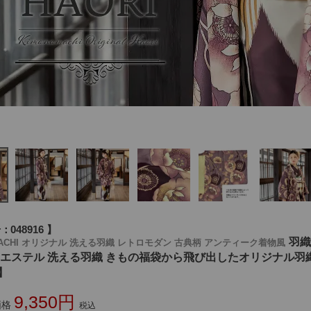
号
048916
羽織
MACHI オリジナル 洗える羽織 レトロモダン 古典柄 アンティーク着物風
リエステル 洗える羽織 きもの福袋から飛び出したオリジナル羽
】
9,350
価格
税込