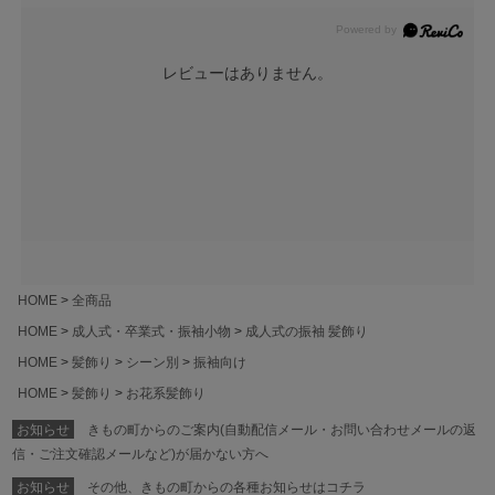
レビューはありません。
HOME
全商品
HOME
成人式・卒業式・振袖小物
成人式の振袖 髪飾り
HOME
髪飾り
シーン別
振袖向け
HOME
髪飾り
お花系髪飾り
お知らせ
きもの町からのご案内(自動配信メール・お問い合わせメールの返
信・ご注文確認メールなど)が届かない方へ
お知らせ
その他、きもの町からの各種お知らせはコチラ