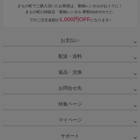
きもの町でご購入頂いたお客様は、着物レンタルがおトクに！
きもの町の姉妹店「着物レンタル 夢館(ゆめやかた)」
1,000円OFF
でのご注文金額が
になります♪
お支払い
配送・送料
返品・交換
お問合せ先
特集ページ
マイページ
サポート