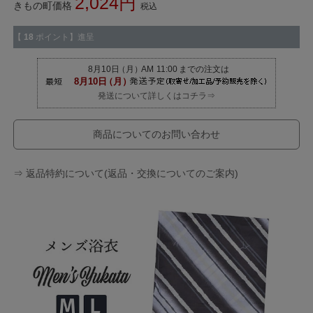
2,024
きもの町価格
税込
【
18
ポイント】進呈
発送について詳しくはコチラ⇒
商品についてのお問い合わせ
⇒ 返品特約について(返品・交換についてのご案内)