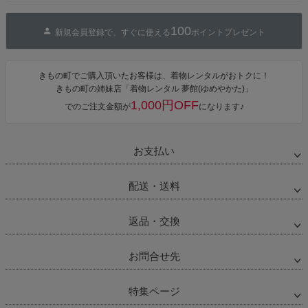
100
新規会員登録で、すぐに使える
ポイントプレゼント
きもの町でご購入頂いたお客様は、着物レンタルがおトクに！
きもの町の姉妹店「着物レンタル 夢館(ゆめやかた)」
1,000円OFF
でのご注文金額が
になります♪
お支払い
配送・送料
返品・交換
お問合せ先
特集ページ