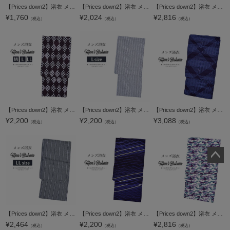
【Prices down2】浴衣 メンズ 単品 「男浴衣 Men`s Yukata 白地に紺グレーの変わり格子に練色の三津五郎縞」 M L メンズ浴衣 男性浴衣 男性用浴衣 ゆかた yukata 【メール便不可】
【Prices down2】浴衣 メンズ 単品 「男浴衣 Men`s Yukata 薄グレー×黒鳶色のぼかし格子 グレーとクリームのドット柄」 M L メンズ浴衣 男性浴衣 男性用浴衣 ゆかた yukata 【メール便不可】
【Prices down2】浴衣 メンズ 単品 「男浴衣 CANOA 紺紫 横よろけ縞」 M L LL メンズ浴衣 男性浴衣 男性用浴衣 ゆかた yukata 【メール便不可】ss2506men10
¥
1,760
¥
2,024
¥
2,816
（税込）
（税込）
（税込）
【Prices down2】浴衣 メンズ 単品 「男浴衣 Men`s Yukata (K-131) 白藤×赤紫色の菱形 変わり市松」 M L LL メンズ浴衣 男性浴衣 男性用浴衣 ゆかた yukata 【メール便不可】
【Prices down2】浴衣 メンズ 単品 「男浴衣 Bonheur Saisons 白地に黒両滝縞」 L メンズ浴衣 男性浴衣 男性用浴衣 ゆかた yukata 【メール便不可】
【Prices down2】浴衣 メンズ 単品 「男浴衣 CANOA 紺地に青の斜め格子」 M L メンズ浴衣 男性浴衣 男性用浴衣 ゆかた yukata 【メール便不可】ss2506men10
¥
2,200
¥
2,200
¥
3,088
（税込）
（税込）
（税込）
ペー
ジト
ップ
へ
【Prices down2】浴衣 メンズ 単品 「男浴衣 黒地に白縞と菱絣縞」 LL メンズ浴衣 男性浴衣 男性用浴衣 ゆかた yukata 【メール便不可】
【Prices down2】浴衣 メンズ 単品 「男浴衣 CANOA 濃紺地に斜め横ストライプ白」 M メンズ浴衣 男性浴衣 男性用浴衣 ゆかた yukata 【メール便不可】
【Prices down2】浴衣 メンズ 単品 「男浴衣 CANOA 平織り 紫緑クリーム地の迷彩柄」 M L LL メンズ浴衣 男性浴衣 男性用浴衣 ゆかた yukata 【メール便不可】ss2506men10
¥
2,464
¥
2,200
¥
2,816
（税込）
（税込）
（税込）