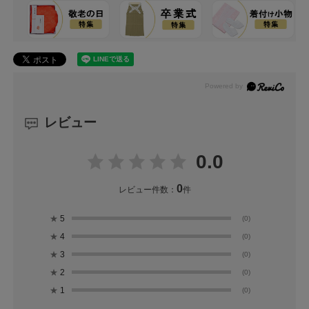
レビュー
0.0
0
レビュー件数：
件
★
5
(0)
★
4
(0)
★
3
(0)
★
2
(0)
★
1
(0)