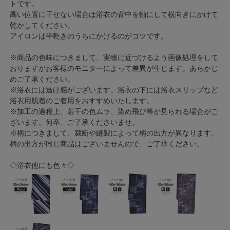
トです。
高い位置に干せない場合は浴衣の背中を軸にして横向きにかけて
乾かしてください。
アイロンは半乾きのうちにかけるのがコツです。
※商品の色味につきまして、実物に近づけるよう画像処理をして
おりますがお客様のモニターによって差異が生じます。あらかじ
めご了承ください。
※浴衣には透け感がございます。浴衣の下には浴衣スリップなど
浴衣用肌着のご着用をおすすめいたします。
※加工の過程上、若干の色ムラ、染め飛び等が見られる場合がご
ざいます。何卒、ご了承くださいませ。
※柄につきまして、裁断や縫製によって柄の出方が異なります。
柄の出方が同じ商品はございませんので、ご了承ください。
◇浴衣他にも色々◇