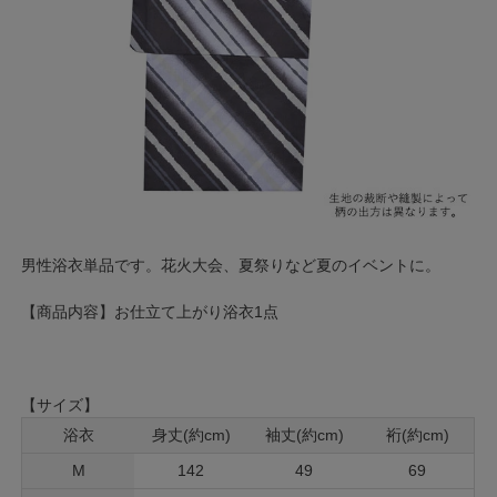
男性浴衣単品です。花火大会、夏祭りなど夏のイベントに。
【商品内容】お仕立て上がり浴衣1点
【サイズ】
浴衣
身丈(約cm)
袖丈(約cm)
裄(約cm)
M
142
49
69