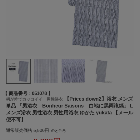
商品番号
051078
【Prices down2】浴衣 メンズ
柄が粋でカッコイイ 男性浴衣
単品 「男浴衣 Bonheur Saisons 白地に黒両滝縞」 L
メンズ浴衣 男性浴衣 男性用浴衣 ゆかた yukata 【メール
便不可】
通常販売価格
5,500
のところ