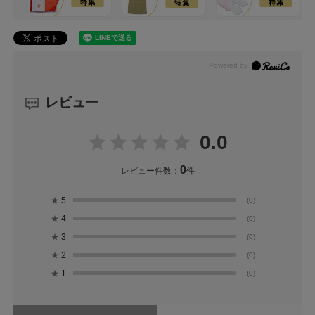
レビュー
0.0
0
レビュー件数：
件
★
5
(0)
★
4
(0)
★
3
(0)
★
2
(0)
★
1
(0)