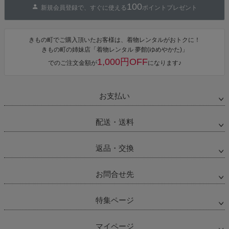
100
新規会員登録で、すぐに使える
ポイントプレゼント
きもの町でご購入頂いたお客様は、着物レンタルがおトクに！
きもの町の姉妹店「着物レンタル 夢館(ゆめやかた)」
1,000円OFF
でのご注文金額が
になります♪
お支払い
配送・送料
返品・交換
お問合せ先
特集ページ
マイページ