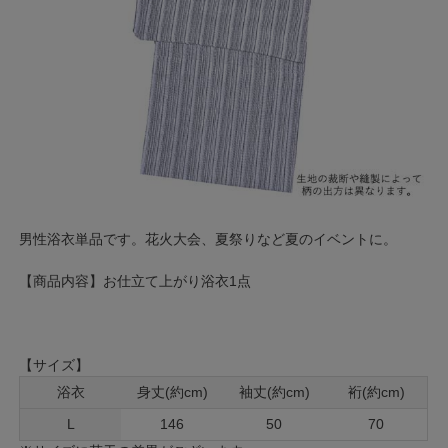
男性浴衣単品です。花火大会、夏祭りなど夏のイベントに。
【商品内容】お仕立て上がり浴衣1点
【サイズ】
浴衣
身丈(約cm)
袖丈(約cm)
裄(約cm)
L
146
50
70