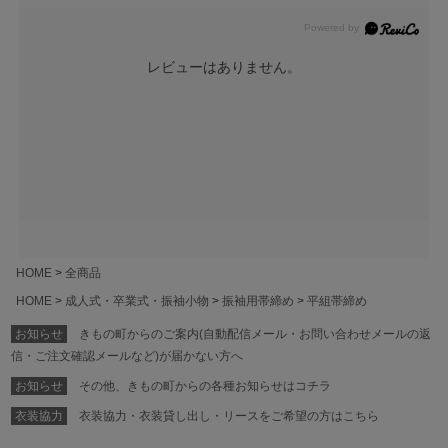
レビューはありません。
HOME
全商品
HOME
成人式・卒業式・振袖小物
振袖用帯締め
平組帯締め
お知らせ
きもの町からのご案内(自動配信メール・お問い合わせメールの返
信・ご注文確認メールなど)が届かない方へ
お知らせ
その他、きもの町からの各種お知らせはコチラ
衣装協力
衣装協力・衣装貸し出し・リースをご希望の方はこちら