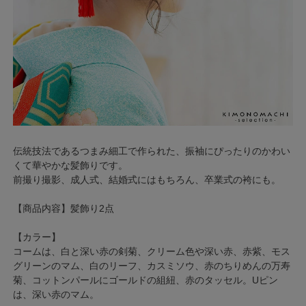
伝統技法であるつまみ細工で作られた、振袖にぴったりのかわい
くて華やかな髪飾りです。
前撮り撮影、成人式、結婚式にはもちろん、卒業式の袴にも。
【商品内容】髪飾り2点
【カラー】
コームは、白と深い赤の剣菊、クリーム色や深い赤、赤紫、モス
グリーンのマム、白のリーフ、カスミソウ、赤のちりめんの万寿
菊、コットンパールにゴールドの組紐、赤のタッセル。Uピン
は、深い赤のマム。