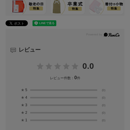
レビュー
0.0
0
レビュー件数：
件
★
5
(0)
★
4
(0)
★
3
(0)
★
2
(0)
★
1
(0)