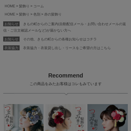
HOME
髪飾り
コーム
HOME
髪飾り
色別
赤の髪飾り
お知らせ
きもの町からのご案内(自動配信メール・お問い合わせメールの返
信・ご注文確認メールなど)が届かない方へ
お知らせ
その他、きもの町からの各種お知らせはコチラ
衣装協力
衣装協力・衣装貸し出し・リースをご希望の方はこちら
Recommend
この商品をみたお客様はコレもみています