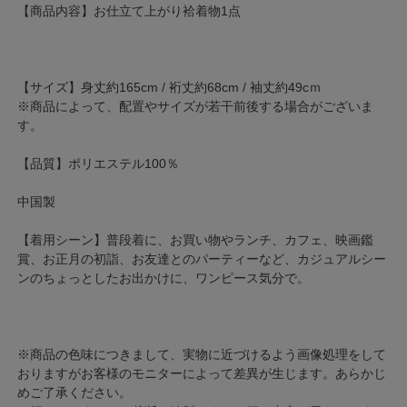
【商品内容】お仕立て上がり袷着物1点
【サイズ】身丈約165cm / 裄丈約68cm / 袖丈約49cｍ
※商品によって、配置やサイズが若干前後する場合がございま
す。
【品質】ポリエステル100％
中国製
【着用シーン】普段着に、お買い物やランチ、カフェ、映画鑑
賞、お正月の初詣、お友達とのパーティーなど、カジュアルシー
ンのちょっとしたお出かけに、ワンピース気分で。
※商品の色味につきまして、実物に近づけるよう画像処理をして
おりますがお客様のモニターによって差異が生じます。あらかじ
めご了承ください。