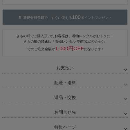
100
新規会員登録で、すぐに使える
ポイントプレゼント
きもの町でご購入頂いたお客様は、着物レンタルがおトクに！
きもの町の姉妹店「着物レンタル 夢館(ゆめやかた)」
1,000円OFF
でのご注文金額が
になります♪
お支払い
配送・送料
返品・交換
お問合せ先
特集ページ