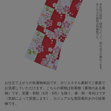
お仕立て上がりの袷着物単品です。ポリエステル素材でご家庭で
お洗濯していただけます。こちらの着物は袷着物（裏地のある着
物）です。初夏・初秋（6月・9月）を除く、春・秋・冬向けです
（気候によって前後します）。カジュアルな普段着向きの小紋着
物です。