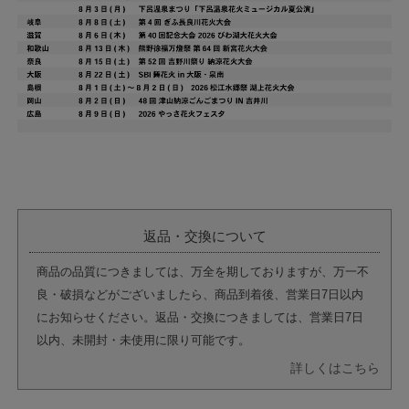
返品・交換について
商品の品質につきましては、万全を期しておりますが、万一不
良・破損などがございましたら、商品到着後、営業日7日以内
にお知らせください。返品・交換につきましては、営業日7日
以内、未開封・未使用に限り可能です。
詳しくはこちら