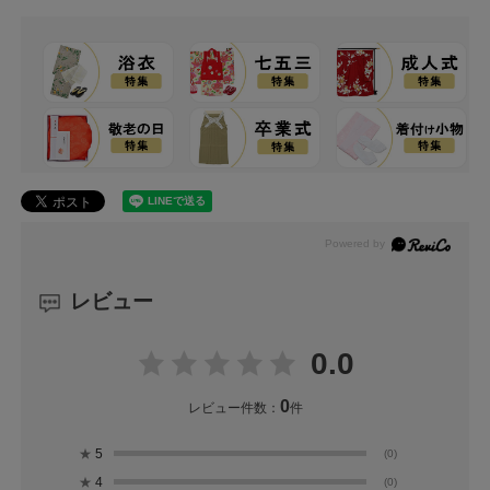
レビュー
0.0
0
レビュー件数：
件
★
5
(0)
★
4
(0)