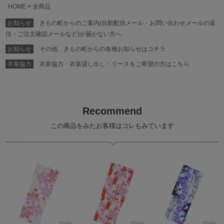
HOME
全商品
お知らせ
きもの町からのご案内(自動配信メール・お問い合わせメールの返
信・ご注文確認メールなど)が届かない方へ
お知らせ
その他、きもの町からの各種お知らせはコチラ
衣装協力
衣装協力・衣装貸し出し・リースをご希望の方はこちら
Recommend
この商品をみたお客様はコレもみています