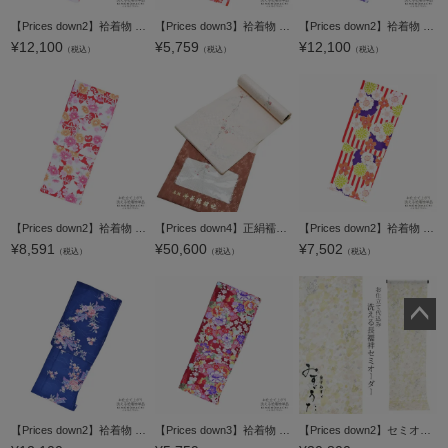
【Prices down2】袷着物 単品 「藤色×クリーム 百合」 フリーサイズ 着物 小紋 洗える着物 お仕立て上がり 普段着きもの カジュアル着物 レディース ポリエステル 【メール便不可】
【Prices down3】袷着物 単品 「ピンク×朱色矢羽根に牡丹と桜」 フリーサイズ 着物 小紋 洗える着物 お仕立て上がり 普段着きもの カジュアル着物 レディース ポリエステル 【メール便不可】
【Prices down2】袷着物 単品 「紫ぼかし 薔薇と桜」 フリーサイズ 着物 小紋 洗える着物 お仕立て上がり 普段着きもの カジュアル着物 レディース ポリエステル 【メール便不可】
¥
12,100
¥
5,759
¥
12,100
（税込）
（税込）
（税込）
【Prices down2】袷着物 単品 「赤×白 橘と花々」 フリーサイズ 着物 小紋 洗える着物 お仕立て上がり 普段着きもの カジュアル着物 レディース ポリエステル 【メール便不可】
【Prices down4】正絹襦袢反物「薄ピンク色 紅白梅」ウロコ綸子 手描き 着尺 柄襦袢 未仕立て ＜U＞【メール便不可】
【Prices down2】袷着物 単品 「オレンジストライプ 紫雪輪に桜と菊」 フリーサイズ 着物 小紋 洗える着物 お仕立て上がり 普段着きもの カジュアル着物 レディース ポリエステル 【メール便不可】
¥
8,591
¥
50,600
¥
7,502
（税込）
（税込）
（税込）
ペー
ジト
ップ
へ
【Prices down2】袷着物 単品 「紺 菊・桜・熨斗」 フリーサイズ 着物 小紋 洗える着物 お仕立て上がり 普段着きもの カジュアル着物 レディース ポリエステル 【メール便不可】ss2603kck25
【Prices down3】袷着物 単品 「深緋色 牡丹と花々」 フリーサイズ 着物 小紋 洗える着物 お仕立て上がり 普段着きもの カジュアル着物 レディース ポリエステル 【メール便不可】
【Prices down2】セミオーダー 襦袢「ベージュ×ピンク色 鈴」みすゞうた 反物代、お仕立て代込 柄襦袢 洗える襦袢 【メール便不可】