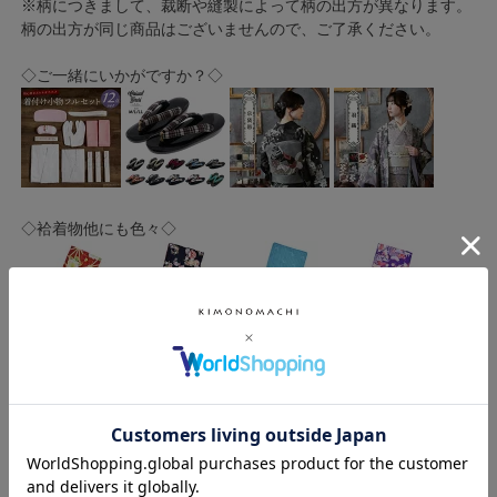
※柄につきまして、裁断や縫製によって柄の出方が異なります。
柄の出方が同じ商品はございませんので、ご了承ください。
◇ご一緒にいかがですか？◇
◇袷着物他にも色々◇