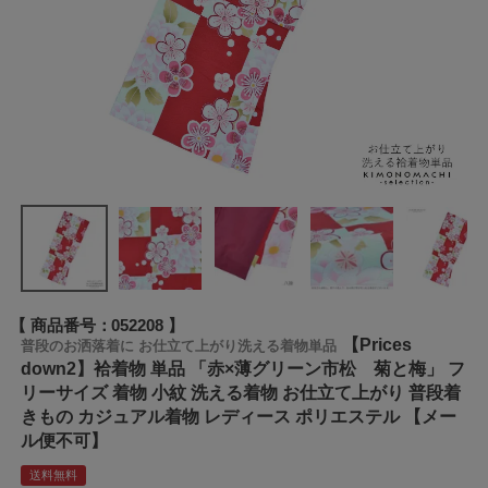
商品番号
052208
【Prices
普段のお洒落着に お仕立て上がり洗える着物単品
down2】袷着物 単品 「赤×薄グリーン市松 菊と梅」 フ
リーサイズ 着物 小紋 洗える着物 お仕立て上がり 普段着
きもの カジュアル着物 レディース ポリエステル 【メー
ル便不可】
送料無料