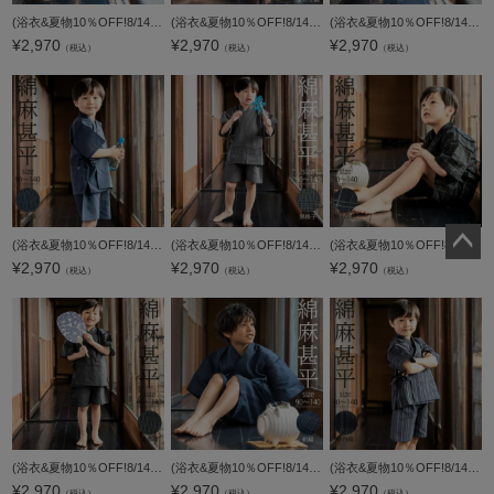
(浴衣&夏物10％OFF!8/14迄)男の子甚平「黒白縞」 子供甚平 90cm 100cm 110cm 120cm 130cm 140cm お子様甚平 男児甚平 子供用甚平 京都きもの町オリジナル KIMONOMACHI 【メール便不可】
(浴衣&夏物10％OFF!8/14迄)男の子甚平「多色混変わり縞」 子供甚平 90cm 100cm 110cm 120cm 130cm 140cm お子様甚平 男児甚平 子供用甚平 京都きもの町オリジナル KIMONOMACHI 【メール便不可】
(浴衣&夏物10％OFF!8/14迄)男の子甚平「紺十字絣」 子供甚平 90cm 100cm 110cm 120cm 130cm 140cm お子様甚平 男児甚平 子供用甚平 京都きもの町オリジナル KIMONOMACHI 【メール便不可】
¥
2,970
¥
2,970
¥
2,970
（税込）
（税込）
（税込）
(浴衣&夏物10％OFF!8/14迄)男の子甚平「藍色縞」 子供甚平 90cm 100cm 110cm 120cm 130cm 140cm お子様甚平 男児甚平 子供用甚平 京都きもの町オリジナル KIMONOMACHI 【メール便不可】
(浴衣&夏物10％OFF!8/14迄)男の子甚平「黒格子」 子供甚平 90cm 100cm 110cm 120cm 130cm 140cm お子様甚平 男児甚平 子供用甚平 京都きもの町オリジナル KIMONOMACHI 【メール便不可】
(浴衣&夏物10％OFF!8/14迄)男の子甚平「黒十字絣」 子供甚平 90cm 100cm 110cm 120cm 130cm 140cm お子様甚平 男児甚平 子供用甚平 京都きもの町オリジナル KIMONOMACHI 【メール便不可】
¥
2,970
¥
2,970
¥
2,970
ペー
（税込）
（税込）
（税込）
ジト
ップ
へ
(浴衣&夏物10％OFF!8/14迄)男の子甚平「墨黒縞」 子供甚平 90cm 100cm 110cm 120cm 130cm 140cm お子様甚平 男児甚平 子供用甚平 京都きもの町オリジナル KIMONOMACHI 【メール便不可】
(浴衣&夏物10％OFF!8/14迄)男の子甚平「紺縞」 子供甚平 90cm 100cm 110cm 120cm 130cm 140cm お子様甚平 男児甚平 子供用甚平 京都きもの町オリジナル KIMONOMACHI 【メール便不可】
(浴衣&夏物10％OFF!8/14迄)男の子甚平「紺白縞」 子供甚平 90cm 100cm 110cm 120cm 130cm 140cm お子様甚平 男児甚平 子供用甚平 京都きもの町オリジナル KIMONOMACHI 【メール便不可】
¥
2,970
¥
2,970
¥
2,970
（税込）
（税込）
（税込）