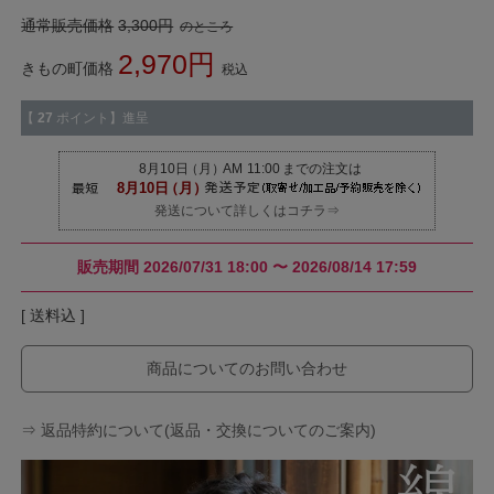
通常販売価格
3,300
のところ
2,970
きもの町価格
税込
【
27
ポイント】進呈
発送について詳しくはコチラ⇒
販売期間
2026/07/31 18:00
〜
2026/08/14 17:59
送料込
商品についてのお問い合わせ
⇒ 返品特約について(返品・交換についてのご案内)