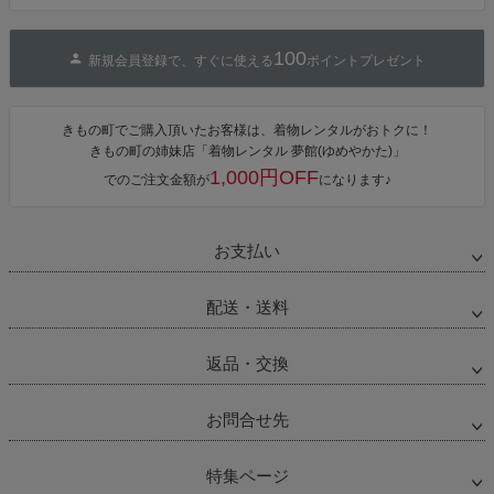
100
新規会員登録で、すぐに使える
ポイントプレゼント
きもの町でご購入頂いたお客様は、着物レンタルがおトクに！
きもの町の姉妹店「着物レンタル 夢館(ゆめやかた)」
1,000円OFF
でのご注文金額が
になります♪
お支払い
配送・送料
返品・交換
お問合せ先
特集ページ