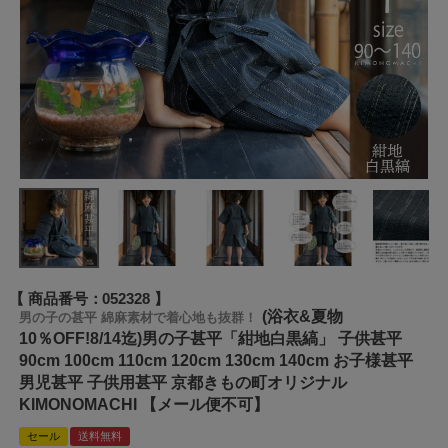
商品番号
052328
(浴衣&夏物
男の子の甚平 綿麻素材で着心地も抜群！
10％OFF!8/14迄)男の子甚平「紺地白黒縞」 子供甚平
90cm 100cm 110cm 120cm 130cm 140cm お子様甚平
男児甚平 子供用甚平 京都きもの町オリジナル
KIMONOMACHI 【メール便不可】
セール
送料無料