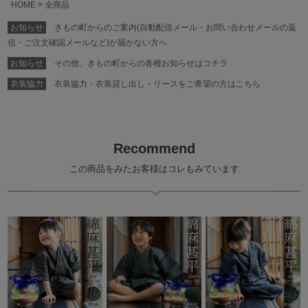
HOME
全商品
お知らせ
きもの町からのご案内(自動配信メール・お問い合わせメールの返
信・ご注文確認メールなど)が届かない方へ
お知らせ
その他、きもの町からの各種お知らせはコチラ
衣装協力
衣装協力・衣装貸し出し・リースをご希望の方はこちら
Recommend
この商品をみたお客様はコレもみています