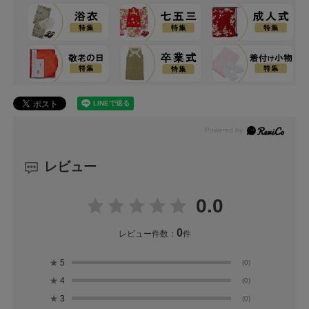
レビュー
0.0
0
レビュー件数：
件
★
5
(0)
★
4
(0)
★
3
(0)