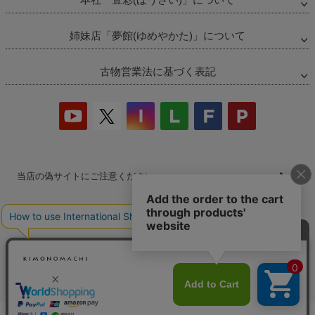
姉妹店「夢館(ゆめやかた)」について
古物営業法に基づく表記
当店の偽サイトにご注意ください
商品の無断販売・転売の禁止について
商品画像・商品説明文の無断転載・改ざん等の禁止
会社概要
プライバシーポリシー
特定商取引法
お問い合わせ