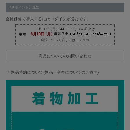
【
18
ポイント】進呈
会員価格で購入するにはログインが必要です。
発送について詳しくはコチラ⇒
商品についてのお問い合わせ
⇒ 返品特約について(返品・交換についてのご案内)