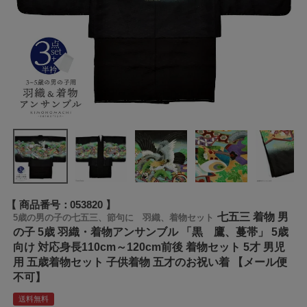
商品番号
053820
七五三 着物 男
5歳の男の子の七五三、節句に 羽織、着物セット
の子 5歳 羽織・着物アンサンブル 「黒 鷹、蔓帯」 5歳
向け 対応身長110cm～120cm前後 着物セット 5才 男児
用 五歳着物セット 子供着物 五才のお祝い着 【メール便
不可】
送料無料