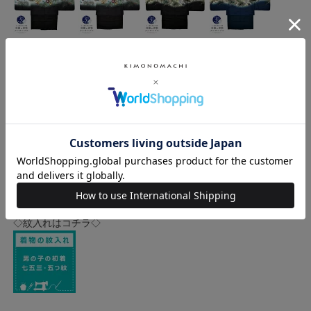
◇ご一緒にいかがですか？◇
◇紋入れはコチラ◇