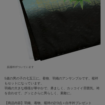
5歳の男の子の七五三に。着物、羽織のアンサンブルです。襦袢
もセットになっています。
羽織の大きな模様が華やかで、勇ましく、カッコイイ雰囲気。袴
を合わせて、グッとさらに男らしく、素敵に。
【商品内容】羽織、着物、襦袢の計3点＋白半衿プレゼント