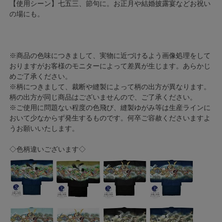
【使用シーン】七五三、節句に。お正月や結婚披露宴などお祝い
の場にも。
※商品の色味につきまして、実物に近づけるよう画像処理をして
おりますがお客様のモニターによって差異が生じます。あらかじ
めご了承ください。
※柄につきまして、裁断や縫製によって柄の出方が異なります。
柄の出方が同じ商品はございませんので、ご了承ください。
※ご使用に問題ない程度の色飛び、縫製ゆがみ等は生産ラインに
おいて少なからず発生するものです。何卒ご容赦くださいますよ
うお願いいたします。
◇色柄違いございます◇