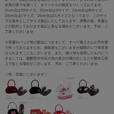
全長の実寸を測って、オリジナルの規定をつくっております。
21cm台はSSサイズ、22cm台はSサイズ、23cm台はMサイズ、
24cm台はLサイズ、25cm台はLLサイズとなっており、このサイ
ズを基本としてサイズ表記いたしております。実際の箱、草履な
どの貼付しております表記と異なる場合がございます。予め、ご
了承くださいませ
※草履やバッグ等の製品につきまして、すべて職人さんが手作業
で作っておりますため、個体差もございますが細部のシワ等見受
けられますこともございます。また、織り地を使用したものにつ
きましては、裁断部分付近の糸の多少の飛び出しなどが製作工程
上で生じる場合がございます。予め、ご了承くださいませ。
◇色・型違いございます◇