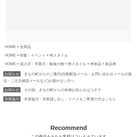
HOME
全商品
HOME
特集・イベント
袴スタイル
HOME
成人式・卒業式・振袖小物
袴スタイル
袴単品
新品袴
お知らせ
きもの町からのご案内(自動配信メール・お問い合わせメールの返
信・ご注文確認メールなど)が届かない方へ
お知らせ
その他、きもの町からの各種お知らせはコチラ
衣装協力
衣装協力・衣装貸し出し・リースをご希望の方はこちら
Recommend
この商品をみたお客様はコレもみています