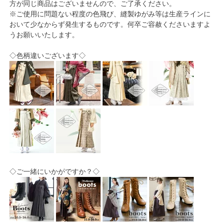
方が同じ商品はございませんので、ご了承ください。
※ご使用に問題ない程度の色飛び、縫製ゆがみ等は生産ラインに
おいて少なからず発生するものです。何卒ご容赦くださいますよ
うお願いいたします。
◇色柄違いございます◇
◇ご一緒にいかがですか？◇