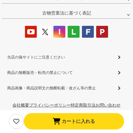
古物営業法に基づく表記
当店の偽サイトにご注意ください
商品の無断販売・転売の禁止について
商品画像・商品説明文の無断転載・改ざん等の禁止
会社概要
プライバシーポリシー
特定商取引法
お問い合わせ
カートに入れる
©2026
着物・浴衣通販 京都きもの町
All Rights reserved.