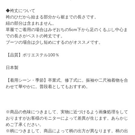
◆袴丈について
袴のひだから始まる部分から裾までの長さです。
紐の部分は含まれません。
草履でご着用の場合はみぞおちの5cm下から足のくるぶし中心ま
での長さがベストの袴丈です。
ブーツの場合は少し短めにするのがオススメです。
【品質】ポリエステル100％
日本製
【着用シーン・季節】卒業式、修了式に。振袖や二尺袖着物を合
わせて華やかに。普段着としてもおすすめ。
※商品の色味につきまして、実物に近づけるよう画像処理をして
おりますがお客様のモニターによって差異が生じます。あらかじ
めご了承ください。
※柄につきまして、商品によって柄の出方が異なります。柄の出