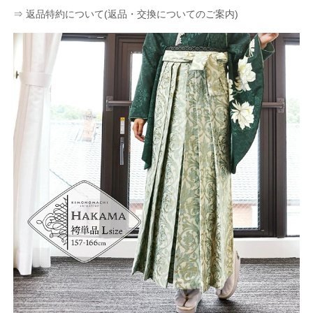
⇒ 返品特約について(返品・交換についてのご案内)