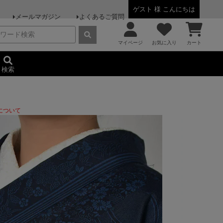
ゲスト 様 こんにちは
メールマガジン
よくあるご質問
マイページ
お気に入り
カート
検索
について