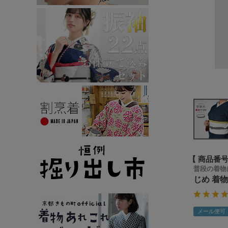
商品番
普段の着物
じめ 着
メール便可