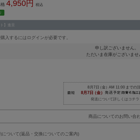
4,950
価格
税込
り
ト】進呈
で購入するにはログインが必要です。
申し訳ございません。
ただいま在庫がございませ
発送について詳しくはコチラ
商品についてのお問い合
約について(返品・交換についてのご案内)