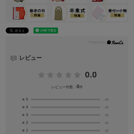
レビュー
0.0
0
レビュー件数：
件
★
5
(0)
★
4
(0)
★
3
(0)
★
2
(0)
★
1
(0)