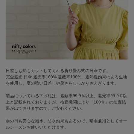
日差しも熱もカットしてくれる折り畳み式の日傘です。
完全遮光 日傘 遮光率100% 遮蔽率100%、遮熱性効果のある生地
を使用し、夏の強い日差しや暑さをしっかりさえぎります。
製品についている下げ札は、遮蔽率99.9％以上、遮光率99.9％以
上と記載されておりますが、検査機関により「100％」の検査結
果が出ておりますので、ご安心ください。
雨の日も安心な撥水、防水効果もあるので、晴雨兼用としてオー
ルシーズンお使いいただけます。