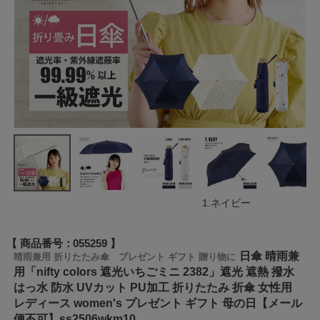
1.ネイビー
商品番号
055259
日傘 晴雨兼
晴雨兼用 折りたたみ傘 プレゼント ギフト 贈り物に
用「nifty colors 遮光いちごミニ 2382」遮光 遮熱 撥水
はっ水 防水 UVカット PU加工 折りたたみ 折傘 女性用
レディース women's プレゼント ギフト 母の日【メール
便不可】ss2506wkm10