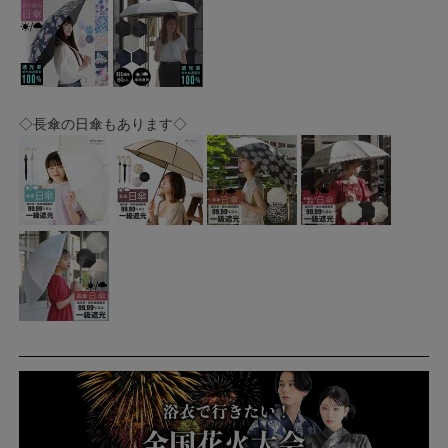
◇長傘の日傘もあります◇