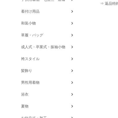
⇒ 返品特
着付け用品
和装小物
草履・バッグ
成人式・卒業式・振袖小物
袴スタイル
髪飾り
男性用着物
浴衣
夏物