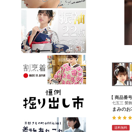
商品番
七五三 髪
まみのお
送料無料