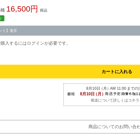
16,500
価格
税込
り
ント】進呈
で購入するにはログインが必要です。
カートに入れる
発送について詳しくはコチラ
商品についてのお問い合