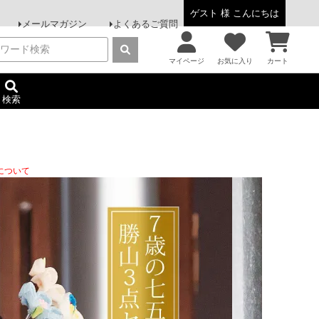
ゲスト 様 こんにちは
メールマガジン
よくあるご質問
マイページ
お気に入り
カート
検索
について