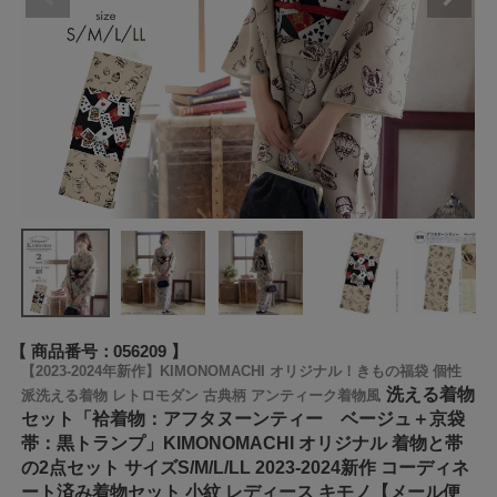
商品番号
056209
【2023-2024年新作】KIMONOMACHI オリジナル！きもの福袋 個性
洗える着物
派洗える着物 レトロモダン 古典柄 アンティーク着物風
セット「袷着物：アフタヌーンティー ベージュ＋京袋
帯：黒トランプ」KIMONOMACHI オリジナル 着物と帯
の2点セット サイズS/M/L/LL 2023-2024新作 コーディネ
ート済み着物セット 小紋 レディース キモノ【メール便