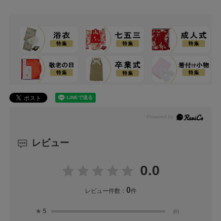
レビュー
0.0
0
レビュー件数：
件
★
5
(0)