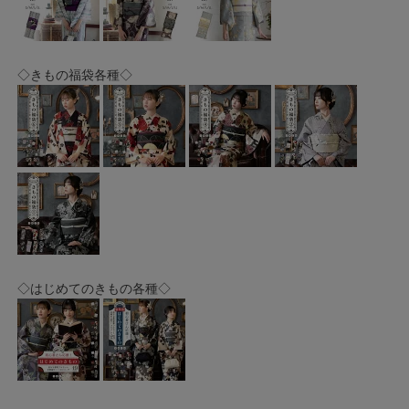
◇きもの福袋各種◇
◇はじめてのきもの各種◇