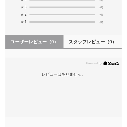
★
3
(0)
★
2
(0)
★
1
(0)
ユーザーレビュー
（0）
スタッフレビュー
（0）
レビューはありません。