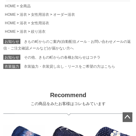
HOME
全商品
HOME
浴衣
女性用浴衣
オーダー浴衣
HOME
浴衣
女性用浴衣
HOME
浴衣
絞り浴衣
お知らせ
きもの町からのご案内(自動配信メール・お問い合わせメールの返
信・ご注文確認メールなど)が届かない方へ
お知らせ
その他、きもの町からの各種お知らせはコチラ
衣装協力
衣装協力・衣装貸し出し・リースをご希望の方はこちら
Recommend
この商品をみたお客様はコレもみています
ペー
ジト