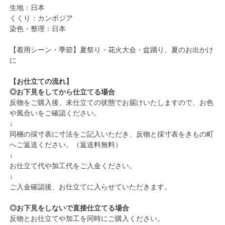
生地：日本
くくり：カンボジア
染色・整理：日本
【着用シーン・季節】夏祭り・花火大会・盆踊り、夏のお出かけ
に
【お仕立ての流れ】
◎お下見をしてから仕立てる場合
反物をご購入後、未仕立ての状態でお届けいたしますので、お色
や風合いをご確認ください。
↓
同梱の採寸表に寸法をご記入いただき、反物と採寸表をきもの町
へご返送ください。（返送料無料）
↓
お仕立て代や加工代をご入金ください。
↓
ご入金確認後、お仕立てに入らせていただきます。
◎お下見をしないで直接仕立てる場合
反物とお仕立てや加工を同時にご購入ください。