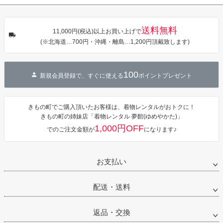
タン・夜の葉
【メール便不
【メール便不
【メール便不
音・金継ぎ・
可】
可】
可】
チューリッ
プ」Fサイズ
送料無料
カシュクール
11,000円(税込)以上お買い上げで
ワンピース 簡
(※北海道…700円・沖縄・離島…1,200円頂戴致します)
単着付け 大人
100
新規会員登録で、すぐに使える
ポイントプレゼント
きもの町でご購入頂いたお客様は、着物レンタルがおトクに！
きもの町の姉妹店「着物レンタル 夢館(ゆめやかた)」
1,000円OFF
でのご注文金額が
になります♪
お支払い
配送・送料
返品・交換