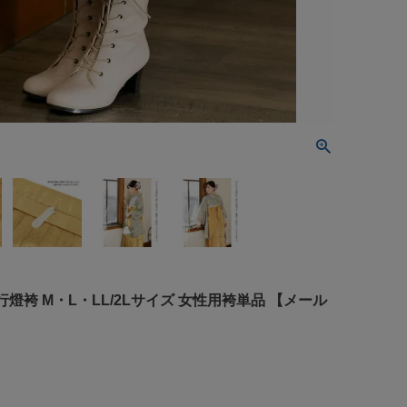
燈袴 M・L・LL/2Lサイズ 女性用袴単品 【メール