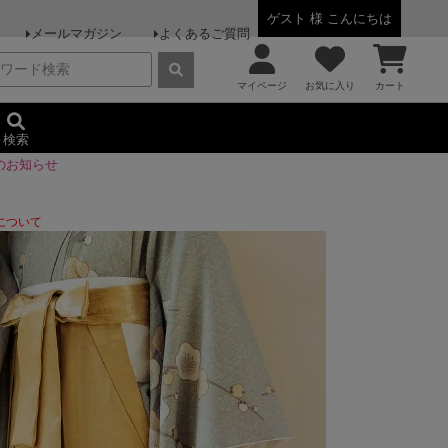
ゲスト 様 こんにちは
メールマガジン
よくあるご質問
マイページ
お気に入り
カート
検索
のお知らせ
について