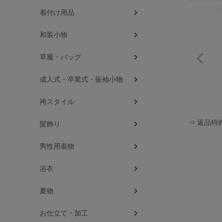
着付け用品
和装小物
草履・バッグ
成人式・卒業式・振袖小物
袴スタイル
⇒ 返品特
髪飾り
男性用着物
浴衣
夏物
お仕立て・加工