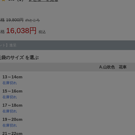
価格
19,800
のところ
16,038
価格
税込
ント】進呈
足袋のサイズ
A.山吹色 花車
13～14cm
在庫切れ
15～16cm
在庫切れ
17～18cm
在庫切れ
19～20cm
在庫切れ
21～22cm