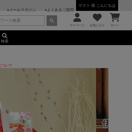
ゲスト 様 こんにちは
メールマガジン
よくあるご質問
マイページ
お気に入り
カート
検索
について