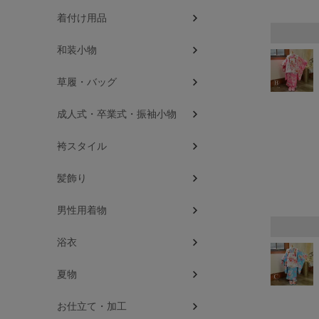
着付け用品
和装小物
草履・バッグ
成人式・卒業式・振袖小物
袴スタイル
髪飾り
男性用着物
浴衣
夏物
お仕立て・加工