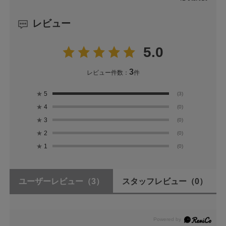
レビュー
5.0
3
レビュー件数：
件
★
5
(3)
★
4
(0)
★
3
(0)
★
2
(0)
★
1
(0)
ユーザーレビュー
（3）
スタッフレビュー
（0）