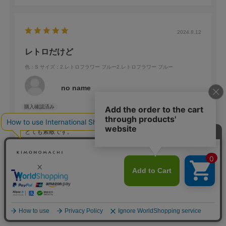
2024.8.12
レトロだけど
色：S
サイズ：2.レトロフラワー ブルー2.レトロフラワー ブルー
no name
とても素敵です。
レトロな雰囲気の浴衣ですが、帯も合わせると今どきな感じに仕
上がります。小柄な娘なので、Sサイズがぴったりでした。
参考になった
0
Like!
0
カートに入れる
2024.8.5