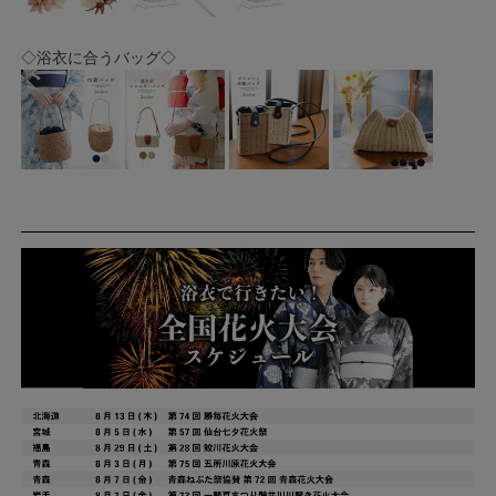
◇浴衣に合うバッグ◇