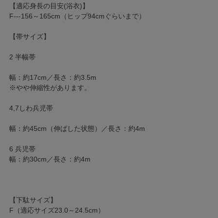
【適応身長の目安(浴衣)】
F---156～165cm（ヒップ94cmぐらいまで）
【帯サイズ】
2 半幅帯
幅：約17cm／長さ：約3.5m
※やや伸縮性があります。
4,7しわ兵児帯
幅：約45cm（伸ばした状態）／長さ：約4m
6 兵児帯
幅：約30cm／長さ：約4m
【下駄サイズ】
F（適応サイズ23.0～24.5cm）