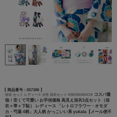
商品番号
057386
コスパ最
浴衣 セット レディース 女性 浴衣セット KIMONOMACHI
強！安くて可愛い お手頃価格 高見え浴衣3点セット（浴
衣＋帯＋下駄） レディース 「レトロフラワー・オモダ
カ・芍薬 4柄」大人柄 かっこいい系 yukata【メール便不