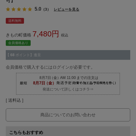
可】
5.0
（3）
レビューを見る
送料無料
7,480
きもの町価格
税込
会員価格あり
【
68
ポイント】進呈
会員価格で購入するにはログインが必要です。
発送について詳しくはコチラ⇒
送料込
商品についてのお問い合わせ
こちらもおすすめ