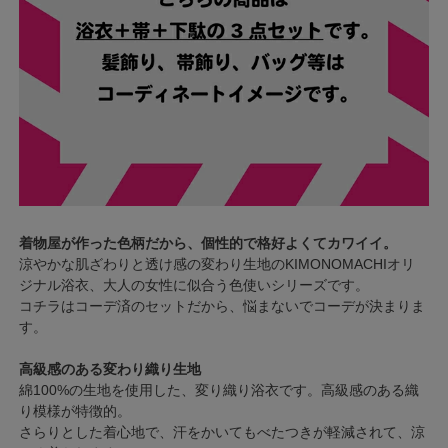
着物屋が作った色柄だから、個性的で格好よくてカワイイ。
涼やかな肌ざわりと透け感の変わり生地のKIMONOMACHIオリ
ジナル浴衣、大人の女性に似合う色使いシリーズです。
コチラはコーデ済のセットだから、悩まないでコーデが決まりま
す。
高級感のある変わり織り生地
綿100%の生地を使用した、変り織り浴衣です。高級感のある織
り模様が特徴的。
さらりとした着心地で、汗をかいてもべたつきが軽減されて、涼