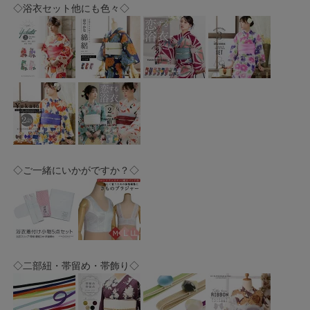
◇浴衣セット他にも色々◇
◇ご一緒にいかがですか？◇
◇二部紐・帯留め・帯飾り◇