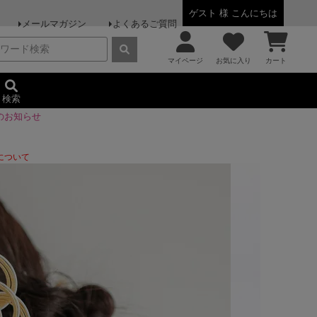
ゲスト 様 こんにちは
メールマガジン
よくあるご質問
マイページ
お気に入り
カート
検索
のお知らせ
について