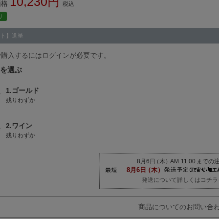
10,230
価格
税込
り
ト】進呈
で購入するにはログインが必要です。
1.ゴールド
残りわずか
2.ワイン
残りわずか
発送について詳しくはコチラ
商品についてのお問い合