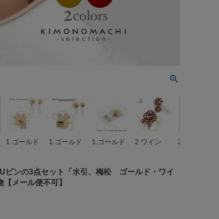
1.ゴールド
1.ゴールド
1.ゴールド
2.ワイン
2.ワイン
ムとUピンの3点セット「水引、梅松 ゴールド・ワイ
着物【メール便不可】