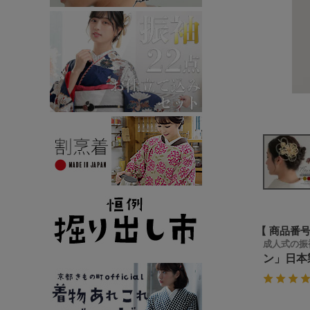
商品番
成人式の振
ン」日本