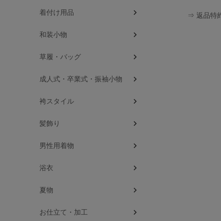
着付け用品
⇒ 返品特
和装小物
草履・バッグ
成人式・卒業式・振袖小物
袴スタイル
髪飾り
男性用着物
浴衣
夏物
お仕立て・加工