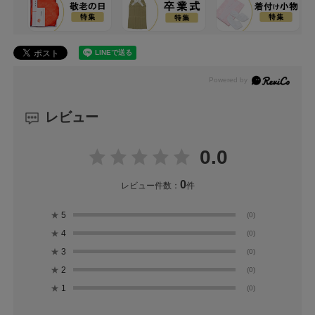
レビュー
0.0
0
レビュー件数：
件
★
5
(0)
★
4
(0)
★
3
(0)
★
2
(0)
★
1
(0)