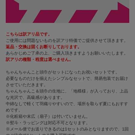
こちらは訳アリ品です。
ご使用には問題ないものを訳アリ特価でご提供させて頂きます。
返品・交換は固くお断りしております。
あらかじめご了承の上、ご購入頂きますようお願いいたします。
訳アリの種類・程度は選べません。
ちゃんちゃんこと頭巾がセットになったお祝いセットです。
必要なものだけを揃えたシンプルなセットで、簡易包装でお届け
させていただきます。
ちゃんちゃんこ＆頭巾の生地に、「地模様」が入っており、上品
な光沢で、高級感があります。
中綿なしで軽くて羽織りやすいので、場所を取らず夏にもおすす
めです。
※化粧箱や末広（扇子）は付いていません。
※熨斗・ラッピングは対応不可となります。
※メール便でお送りできるのは1セットのみとなりますので、1回