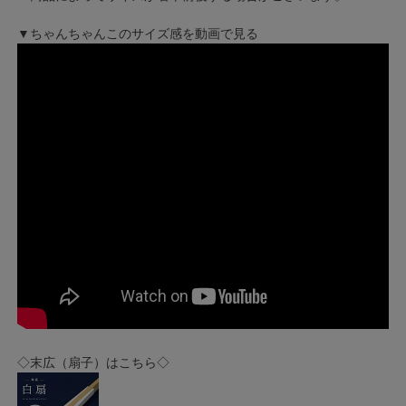
▼ちゃんちゃんこのサイズ感を動画で見る
◇末広（扇子）はこちら◇