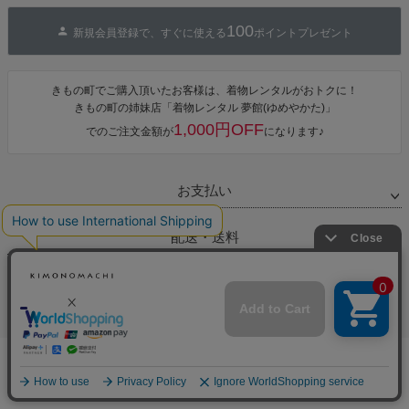
100
新規会員登録で、すぐに使える
ポイントプレゼント
きもの町でご購入頂いたお客様は、着物レンタルがおトクに！
きもの町の姉妹店「着物レンタル 夢館(ゆめやかた)」
1,000円OFF
でのご注文金額が
になります♪
お支払い
配送・送料
返品・交換
お問合せ先
完売しました
特集ページ