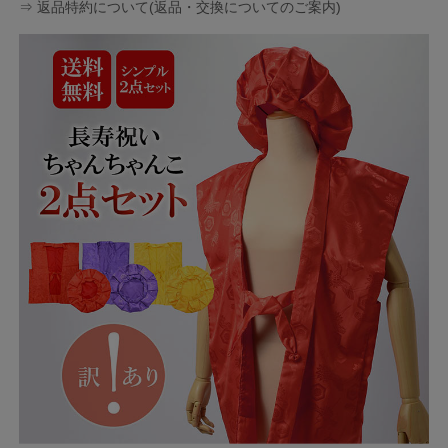
⇒ 返品特約について(返品・交換についてのご案内)