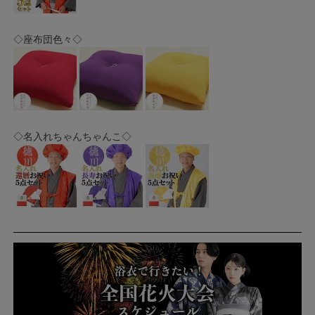
◇座布団色々◇
◇名入れちゃんちゃんこ◇