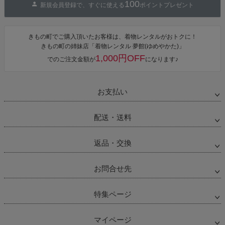
100
新規会員登録で、すぐに使える
ポイントプレゼント
きもの町でご購入頂いたお客様は、着物レンタルがおトクに！
きもの町の姉妹店「着物レンタル 夢館(ゆめやかた)」
1,000円OFF
でのご注文金額が
になります♪
お支払い
配送・送料
返品・交換
お問合せ先
特集ページ
マイページ