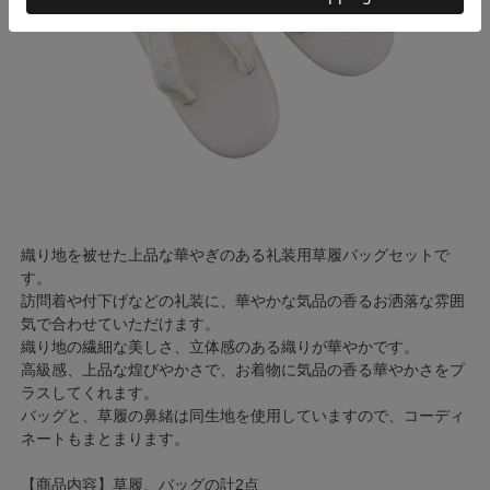
織り地を被せた上品な華やぎのある礼装用草履バッグセットで
す。
訪問着や付下げなどの礼装に、華やかな気品の香るお洒落な雰囲
気で合わせていただけます。
織り地の繊細な美しさ、立体感のある織りが華やかです。
高級感、上品な煌びやかさで、お着物に気品の香る華やかさをプ
ラスしてくれます。
バッグと、草履の鼻緒は同生地を使用していますので、コーディ
ネートもまとまります。
【商品内容】草履、バッグの計2点