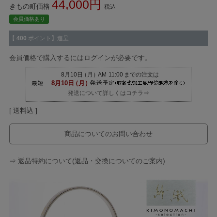
44,000
きもの町価格
税込
会員価格あり
【
400
ポイント】進呈
会員価格で購入するにはログインが必要です。
発送について詳しくはコチラ⇒
送料込
商品についてのお問い合わせ
⇒ 返品特約について(返品・交換についてのご案内)