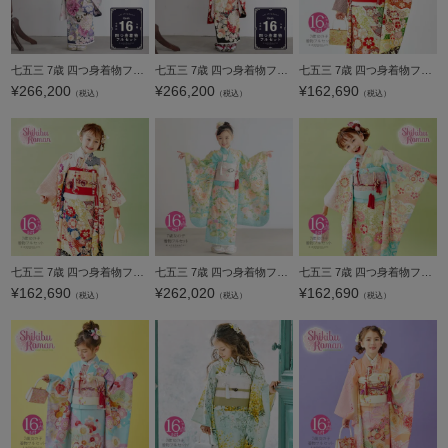
七五三 7歳 四つ身着物フルセット ブランド 華徒然「薄紅藤色 花束に車、鼓」女の子 7才 女児用 子供着物 七才のお祝い着向け【メール便不可】
七五三 7歳 四つ身着物フルセット ブランド 華徒然「深緋色 花束に車、鼓」女の子 7才 女児用 子供着物 七才のお祝い着向け【メール便不可】
七五三 7歳 四つ身着物フルセット ブランド Shikibu Roman 式部浪漫「白地 文様取り、花紋」 女の子 7才 女児用 子供着物 七才のお祝い着向け【メール便不可】
¥
266,200
¥
266,200
¥
162,690
（税込）
（税込）
（税込）
七五三 7歳 四つ身着物フルセット ブランド Shikibu Roman 式部浪漫「紺 文様取り、花紋」 女の子 7才 女児用 子供着物 七才のお祝い着向け【メール便不可】
七五三 7歳 四つ身着物フルセット ブランド 華徒然「水色×薄青×鶸色 四季花に王朝文様」女の子 7才 女児用 子供着物 七才のお祝い着向け【メール便不可】
七五三 7歳 四つ身着物フルセット ブランド Shikibu Roman 式部浪漫「水色 文様取り、花紋」 女の子 7才 女児用 子供着物 七才のお祝い着向け【メール便不可】
¥
162,690
¥
262,020
¥
162,690
（税込）
（税込）
（税込）