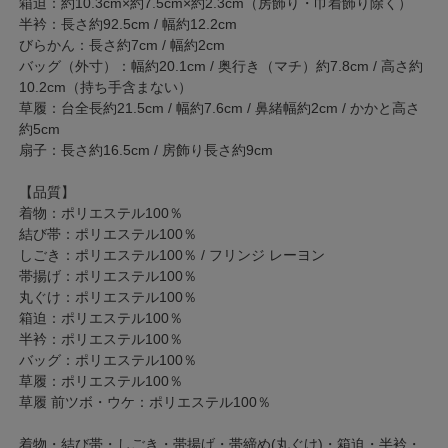
箱迫：約10.3cm×約7.5cm×約2.3cm（房飾り・巾着飾り除く）
半衿：長さ約92.5cm / 幅約12.2cm
びらかん：長さ約7cm / 幅約2cm
バッグ（外寸）：幅約20.1cm / 奥行き（マチ）約7.8cm / 高さ約
10.2cm（持ち手含まない）
草履：台全長約21.5cm / 幅約7.6cm / 鼻緒幅約2cm / かかと高さ
約5cm
扇子：長さ約16.5cm / 房飾り長さ約9cm
【品質】
着物：ポリエステル100％
結び帯：ポリエステル100％
しごき：ポリエステル100％ / フリンジ レーヨン
帯揚げ：ポリエステル100％
丸ぐけ：ポリエステル100％
箱迫：ポリエステル100％
半衿：ポリエステル100％
バッグ：ポリエステル100％
草履：ポリエステル100％
草履 前ツボ・ウケ：ポリエステル100％
着物・結び帯・しごき・帯揚げ・帯締め(丸ぐけ)・箱迫・半衿・