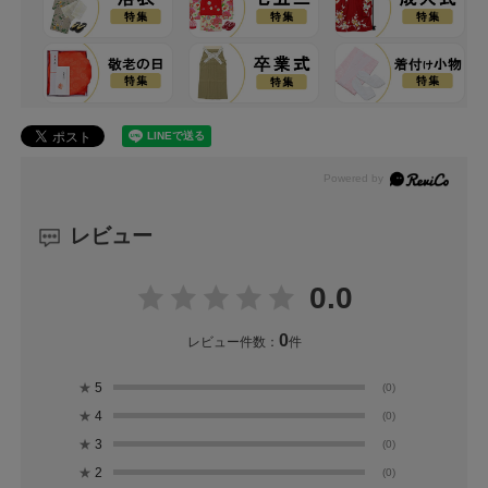
レビュー
0.0
0
レビュー件数：
件
★
5
(0)
★
4
(0)
★
3
(0)
★
2
(0)