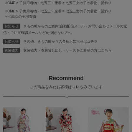
HOME
子供用着物・七五三・産着
七五三女の子の着物・髪飾り
HOME
子供用着物・七五三・産着
七五三女の子の着物・髪飾り
七歳女の子用着物
お知らせ
きもの町からのご案内(自動配信メール・お問い合わせメールの返
信・ご注文確認メールなど)が届かない方へ
お知らせ
その他、きもの町からの各種お知らせはコチラ
衣装協力
衣装協力・衣装貸し出し・リースをご希望の方はこちら
Recommend
この商品をみたお客様はコレもみています