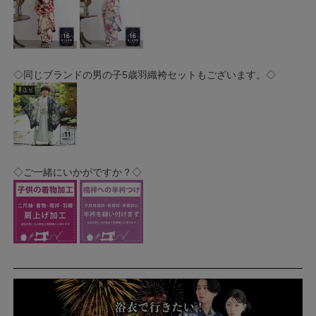
◇同じブランドの男の子5歳羽織袴セットもございます。◇
◇ご一緒にいかがですか？◇