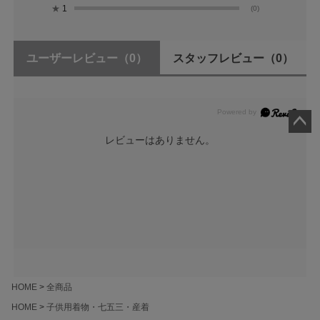
★
1
(0)
ユーザーレビュー
（0）
スタッフレビュー
（0）
レビューはありません。
ペー
ジト
ップ
へ
HOME
全商品
HOME
子供用着物・七五三・産着