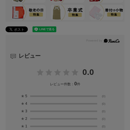
レビュー
0.0
0
レビュー件数：
件
★
5
(0)
★
4
(0)
★
3
(0)
★
2
(0)
★
1
(0)