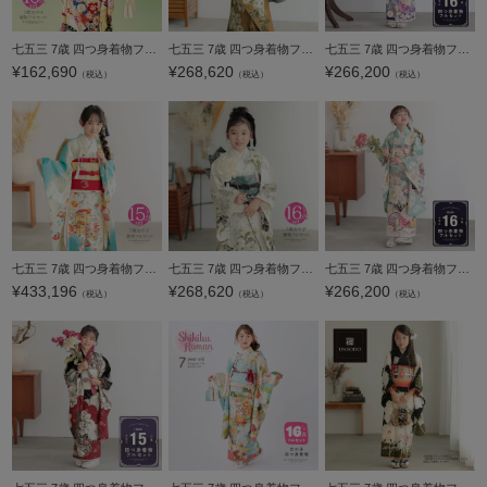
七五三 7歳 四つ身着物フルセット ブランド Shikibu Roman 式部浪漫「紺 文様取り、花紋」 女の子 7才 女児用 子供着物 七才のお祝い着向け【メール便不可】
七五三 7歳 四つ身着物フルセット ブランド JILL STUART「リリー・ローズ G3」女の子 7才 女児用 子供着物 七才のお祝い着向け【メール便不可】
七五三 7歳 四つ身着物フルセット ブランド 華徒然「薄紅藤色 花束に車、鼓」女の子 7才 女児用 子供着物 七才のお祝い着向け【メール便不可】
¥
162,690
¥
268,620
¥
266,200
（税込）
（税込）
（税込）
七五三 7歳 四つ身着物フルセット「白×浅葱色 枝垂れのお花に貝桶」女の子 7才 女児用 子供着物 七才のお祝い着向け【メール便不可】
七五三 7歳 四つ身着物フルセット ブランド JILL STUART「リリー・ローズ G1」女の子 7才 女児用 子供着物 七才のお祝い着向け【メール便不可】
七五三 7歳 四つ身着物フルセット ブランド 華徒然「水色 花束に車、鼓」女の子 7才 女児用 子供着物 七才のお祝い着向け【メール便不可】
¥
433,196
¥
268,620
¥
266,200
（税込）
（税込）
（税込）