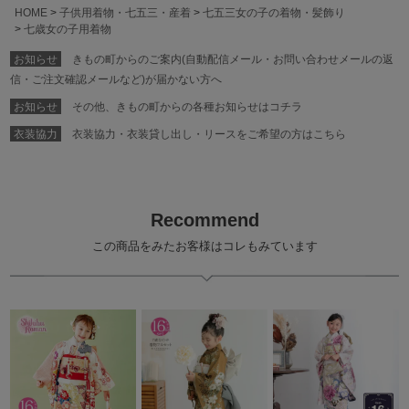
HOME
子供用着物・七五三・産着
七五三女の子の着物・髪飾り
七歳女の子用着物
お知らせ
きもの町からのご案内(自動配信メール・お問い合わせメールの返
信・ご注文確認メールなど)が届かない方へ
お知らせ
その他、きもの町からの各種お知らせはコチラ
衣装協力
衣装協力・衣装貸し出し・リースをご希望の方はこちら
Recommend
この商品をみたお客様はコレもみています