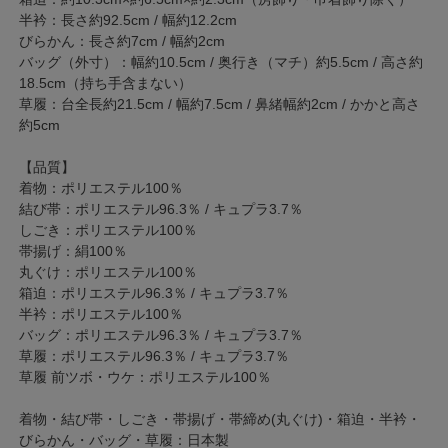
半衿：長さ約92.5cm / 幅約12.2cm
びらかん：長さ約7cm / 幅約2cm
バッグ（外寸）：幅約10.5cm / 奥行き（マチ）約5.5cm / 高さ約
18.5cm（持ち手含まない）
草履：台全長約21.5cm / 幅約7.5cm / 鼻緒幅約2cm / かかと高さ
約5cm
【品質】
着物：ポリエステル100％
結び帯：ポリエステル96.3％ / キュプラ3.7％
しごき：ポリエステル100％
帯揚げ：絹100％
丸ぐけ：ポリエステル100％
箱迫：ポリエステル96.3％ / キュプラ3.7％
半衿：ポリエステル100％
バッグ：ポリエステル96.3％ / キュプラ3.7％
草履：ポリエステル96.3％ / キュプラ3.7％
草履 前ツボ・ウケ：ポリエステル100％
着物・結び帯・しごき・帯揚げ・帯締め(丸ぐけ)・箱迫・半衿・
びらかん・バッグ・草履：日本製