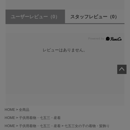
ユーザーレビュー
（0）
スタッフレビュー
（0）
レビューはありません。
ペー
ジト
ップ
へ
HOME
全商品
HOME
子供用着物・七五三・産着
HOME
子供用着物・七五三・産着
七五三女の子の着物・髪飾り