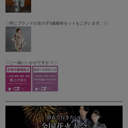
◇同じブランドの女の子3歳被布セットもございます。◇
◇ご一緒にいかがですか？◇