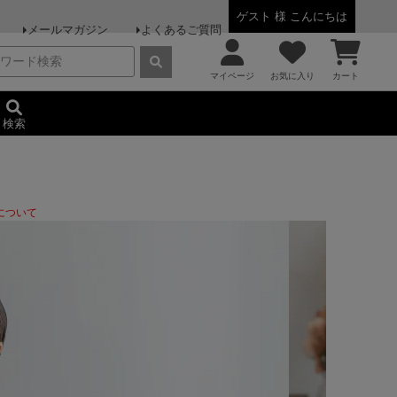
ゲスト 様 こんにちは
メールマガジン
よくあるご質問
マイページ
お気に入り
カート
検索
について