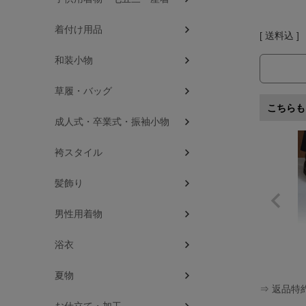
着付け用品
送料込
和装小物
草履・バッグ
こちらも
成人式・卒業式・振袖小物
袴スタイル
髪飾り
男性用着物
浴衣
夏物
⇒ 返品特