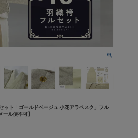
織袴セット「ゴールドベージュ 小花アラベスク」フル
【メール便不可】