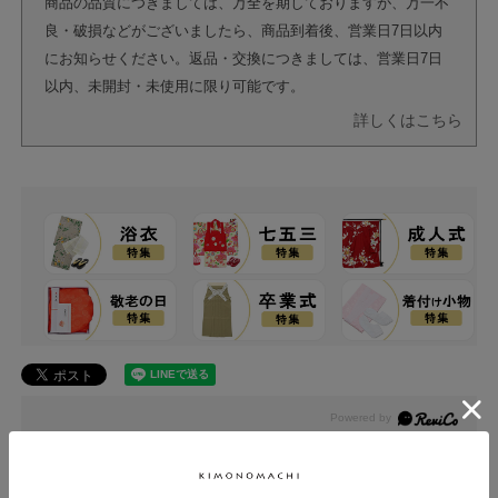
商品の品質につきましては、万全を期しておりますが、万一不
良・破損などがございましたら、商品到着後、営業日7日以内
にお知らせください。返品・交換につきましては、営業日7日
以内、未開封・未使用に限り可能です。
詳しくはこちら
レビュー