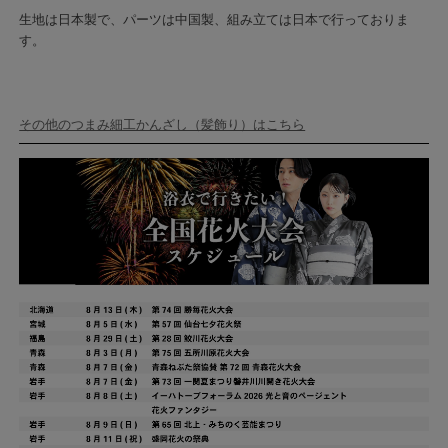
生地は日本製で、パーツは中国製、組み立ては日本で行っておりま
す。
その他のつまみ細工かんざし（髪飾り）はこちら