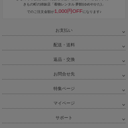
きもの町の姉妹店「着物レンタル 夢館(ゆめやかた)」
1,000円OFF
でのご注文金額が
になります♪
お支払い
配送・送料
返品・交換
お問合せ先
特集ページ
マイページ
サポート