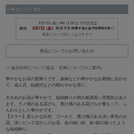
【
24
ポイント】進呈
発送について詳しくはコチラ⇒
商品についてのお問い合わせ
⇒ 返品特約について(返品・交換についてのご案内)
華やかなお花の髪飾りです。振袖などの華やかなお着物に合わせ
て、成人式、結婚式などの晴れやかな席に。
大きめのお花が華やかで、組紐飾りの和の格調高い雰囲気があり
ます。ラメ感のある花びら、透け感のある花びらが重なって、ふ
んわりとした華やかです。
【カラー】柔らかな白色、ゴールド、透け感のある淡い黄色のお
花、淡いピンクぼかしのお花、金の細い紐、金×銀の捻ったよう
な組紐飾り。