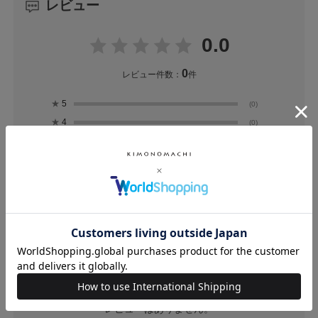
レビュー
0.0
0
レビュー件数：
件
★
5
(0)
★
4
(0)
★
3
(0)
★
2
(0)
★
1
(0)
ユーザーレビュー
（0）
スタッフレビュー
（0）
レビューはありません。