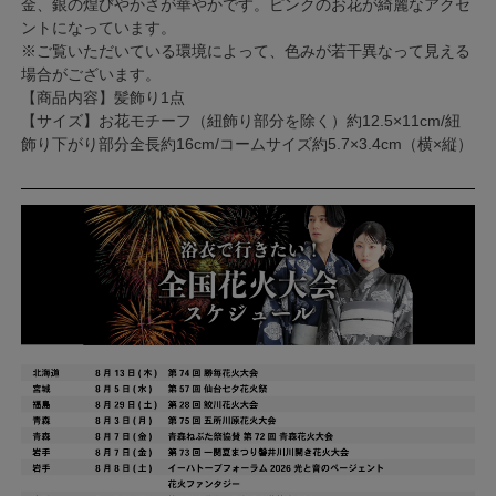
金、銀の煌びやかさが華やかです。ピンクのお花が綺麗なアクセ
ントになっています。
※ご覧いただいている環境によって、色みが若干異なって見える
場合がございます。
【商品内容】髪飾り1点
【サイズ】お花モチーフ（紐飾り部分を除く）約12.5×11cm/紐
飾り下がり部分全長約16cm/コームサイズ約5.7×3.4cm（横×縦）