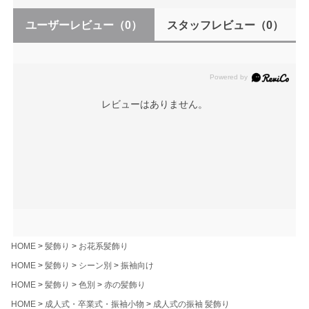
ユーザーレビュー
（0）
スタッフレビュー
（0）
レビューはありません。
HOME
髪飾り
お花系髪飾り
HOME
髪飾り
シーン別
振袖向け
HOME
髪飾り
色別
赤の髪飾り
HOME
成人式・卒業式・振袖小物
成人式の振袖 髪飾り