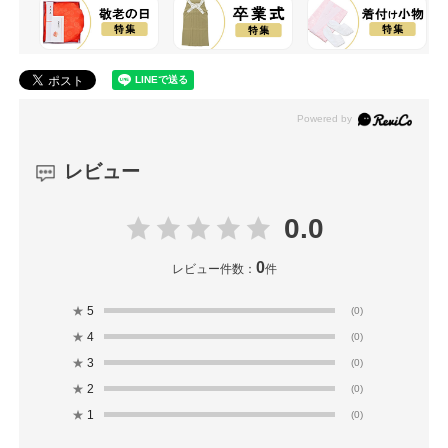
レビュー
0.0
0
レビュー件数：
件
★
5
(0)
★
4
(0)
★
3
(0)
★
2
(0)
★
1
(0)