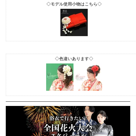
◇モデル使用小物はこちら◇
◇色違いあります◇