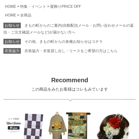
HOME
特集・イベント
髪飾りPRICE OFF
HOME
全商品
お知らせ
きもの町からのご案内(自動配信メール・お問い合わせメールの返
信・ご注文確認メールなど)が届かない方へ
お知らせ
その他、きもの町からの各種お知らせはコチラ
衣装協力
衣装協力・衣装貸し出し・リースをご希望の方はこちら
Recommend
この商品をみたお客様はコレもみています