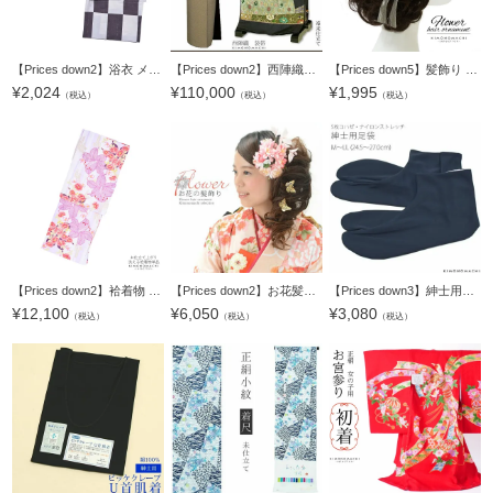
【Prices down2】浴衣 メンズ 単品 「男浴衣 風香 白地に灰紫格子のかすれ縞」 M メンズ浴衣 男性浴衣 男性用浴衣 ゆかた yukata 【メール便不可】
【Prices down2】西陣織袋帯「錦集笹蔦唐花」河崎工房（有） （六通柄） 未仕立て 京都西陣 袋帯 【メール便不可】＜T＞
【Prices down5】髪飾り 成人式 卒業式 Watuu（和つう）「赤×白色のお花、シルバーの組紐飾り」 振袖 結婚式 お花髪飾り 前撮り ヘアアクセサリー（No.238）【メール便不可】
¥
2,024
¥
110,000
¥
1,995
（税込）
（税込）
（税込）
【Prices down2】袷着物 単品 「藤色×クリーム 百合」 フリーサイズ 着物 小紋 洗える着物 お仕立て上がり 普段着きもの カジュアル着物 レディース ポリエステル 【メール便不可】
【Prices down2】お花髪飾り単品「ピンク色系 お花」髪飾り 卒業式の袴にも 振袖 フラワーコーム 成人式 （3253）【メール便不可】
【Prices down3】紳士用足袋「薄藍」M、L、LL 男性足袋 5枚コハゼ 24.5～27cm 【メール便対応可】
¥
12,100
¥
6,050
¥
3,080
（税込）
（税込）
（税込）