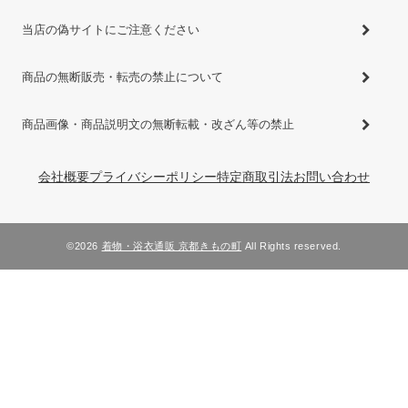
当店の偽サイトにご注意ください
商品の無断販売・転売の禁止について
商品画像・商品説明文の無断転載・改ざん等の禁止
会社概要
プライバシーポリシー
特定商取引法
お問い合わせ
©2026
着物・浴衣通販 京都きもの町
All Rights reserved.