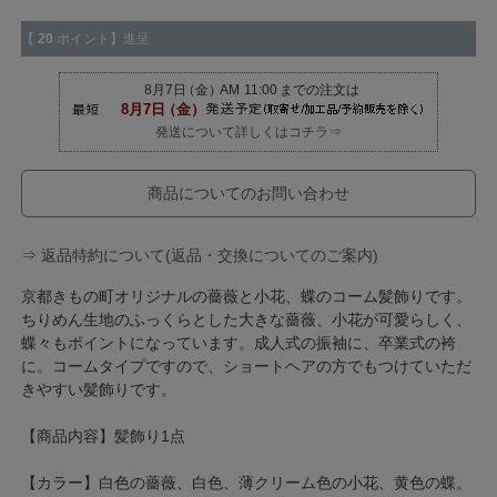
【
20
ポイント】進呈
発送について詳しくはコチラ⇒
商品についてのお問い合わせ
⇒ 返品特約について(返品・交換についてのご案内)
京都きもの町オリジナルの薔薇と小花、蝶のコーム髪飾りです。
ちりめん生地のふっくらとした大きな薔薇、小花が可愛らしく、
蝶々もポイントになっています。成人式の振袖に、卒業式の袴
に。コームタイプですので、ショートヘアの方でもつけていただ
きやすい髪飾りです。
【商品内容】髪飾り1点
【カラー】白色の薔薇、白色、薄クリーム色の小花、黄色の蝶。