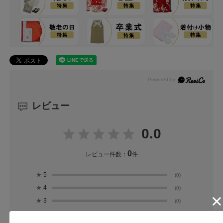
レビュー
0.0
0
レビュー件数：
件
★
5
(0)
★
4
(0)
★
3
(0)
★
2
(0)