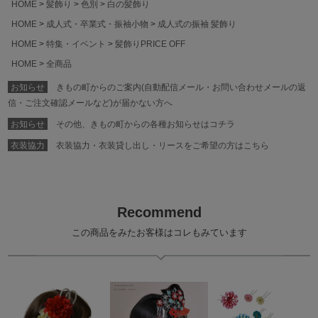
HOME
髪飾り
色別
白の髪飾り
HOME
成人式・卒業式・振袖小物
成人式の振袖 髪飾り
HOME
特集・イベント
髪飾りPRICE OFF
HOME
全商品
お知らせ
きもの町からのご案内(自動配信メール・お問い合わせメールの返
信・ご注文確認メールなど)が届かない方へ
お知らせ
その他、きもの町からの各種お知らせはコチラ
衣装協力
衣装協力・衣装貸し出し・リースをご希望の方はこちら
Recommend
この商品をみたお客様はコレもみています