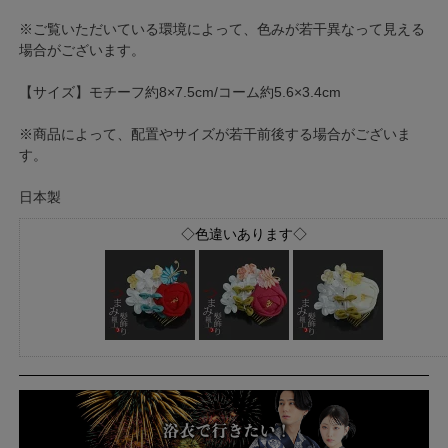
※ご覧いただいている環境によって、色みが若干異なって見える
場合がございます。
【サイズ】モチーフ約8×7.5cm/コーム約5.6×3.4cm
※商品によって、配置やサイズが若干前後する場合がございま
す。
日本製
◇色違いあります◇