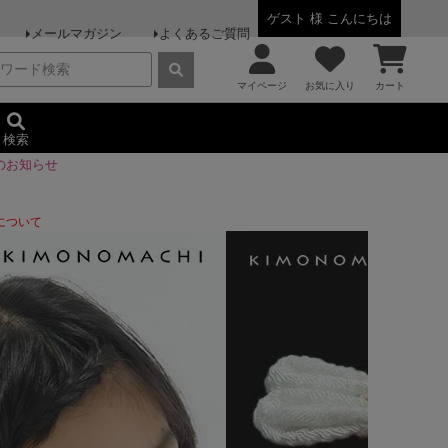
ゲスト 様 こんにちは
メールマガジン
よくあるご質問
マイページ
お気に入り
カート
検索
のお知らせ
について