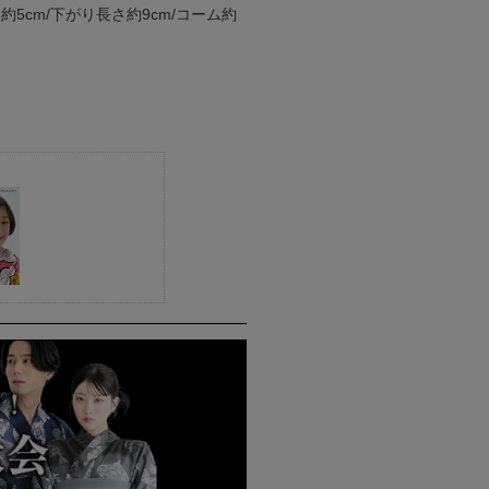
約5cm/下がり長さ約9cm/コーム約
。