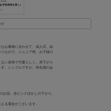
⇒
わせ
かなお着物に合わせて、成人式、結
ぶりなので、ジュニア袴、お子様の
えない表情で可愛らしく、房下がり
ます。シンプルですが、存在感のあ
しのお花。赤ピンクぼかしの下がり。
見える場合がございます。