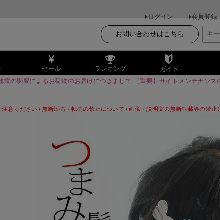
ログイン
会員登録
お問い合わせはこちら
品
セール
ランキング
ガイド
地震の影響によるお荷物のお届けにつきまして
【重要】サイトメンテナンス
ご注意ください
/
無断販売・転売の禁止について
/
画像・説明文の無断転載等の禁止