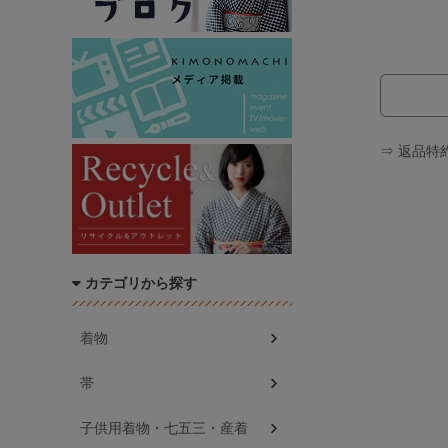
⇒ 返品特
カテゴリから探す
着物
帯
子供用着物・七五三・産着