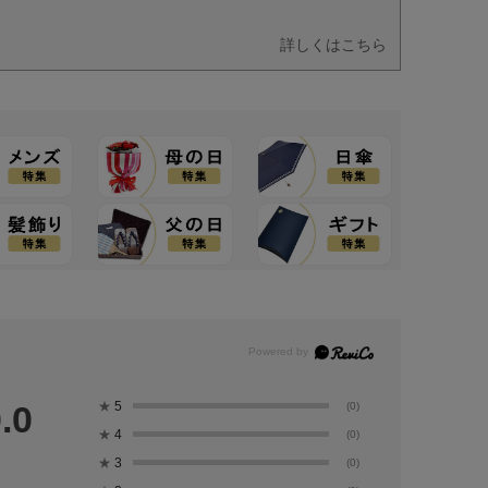
詳しくはこちら
★
5
.0
(0)
★
4
(0)
★
3
(0)