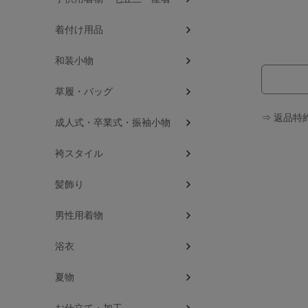
着付け用品
和装小物
草履・バッグ
⇒ 返品特
成人式・卒業式・振袖小物
袴スタイル
髪飾り
男性用着物
浴衣
夏物