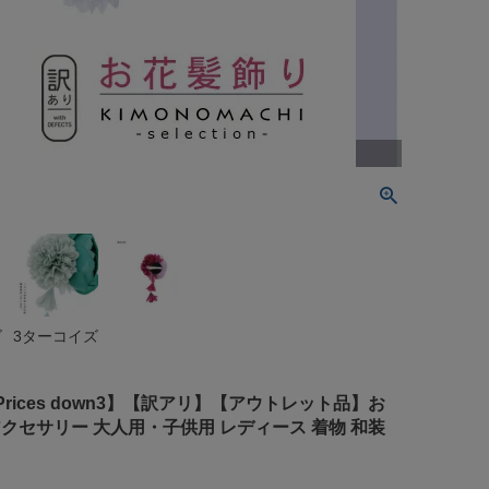
ズ
3ターコイズ
Prices down3】【訳アリ】【アウトレット品】お
クセサリー 大人用・子供用 レディース 着物 和装