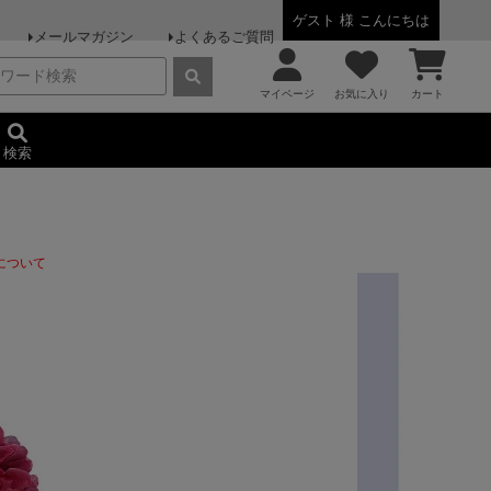
ゲスト 様 こんにちは
メールマガジン
よくあるご質問
マイページ
お気に入り
カート
検索
について