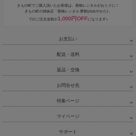
きもの町でご購入頂いたお客様は、着物レンタルがおトクに！
きもの町の姉妹店「着物レンタル 夢館(ゆめやかた)」
1,000円OFF
でのご注文金額が
になります♪
お支払い
配送・送料
返品・交換
お問合せ先
特集ページ
マイページ
サポート