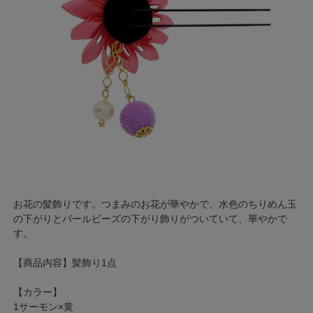
お花の髪飾りです。つまみのお花が華やかで、水色のちりめん玉
の下がりとパールビーズの下がり飾りがついていて、華やかで
す。
【商品内容】髪飾り1点
【カラー】
1サーモン×黄