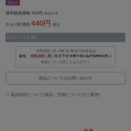
訳あり
通常販売価格
711
のところ
440
きもの町価格
税込
【
4
ポイント】進呈
発送について詳しくはコチラ⇒
商品についてのお問い合わせ
⇒ 返品特約について(返品・交換についてのご案内)