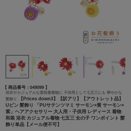
商品番号
049099
浴衣やカジュアルな普段着着物に 子供用として七五三にも 華やかな
【Prices down3】【訳アリ】【アウトレット品】
髪飾り
Uピン 髪飾り 「PUサテンツマミ サーモン×黄 サーモン×
紫」ヘアアクセサリー 大人用・子供用 レディース 着物
和装 浴衣 カジュアル着物 七五三 女の子 ワンポイント 髪
飾り単品【メール便不可】