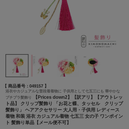
商品番号
049157
浴衣やカジュアルな普段着着物に 子供用として七五三にも 華やかな
【Prices down2】【訳アリ】【アウトレッ
プチプラ髪飾り
ト品】 クリップ髪飾り 「お花と蝶、タッセル クリップ
髪飾り」 ヘアアクセサリー 大人用・子供用 レディース
着物 和装 浴衣 カジュアル着物 七五三 女の子 ワンポイン
ト 髪飾り単品【メール便不可】