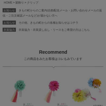
HOME
髪飾り
クリップ
お知らせ
きもの町からのご案内(自動配信メール・お問い合わせメールの返
信・ご注文確認メールなど)が届かない方へ
お知らせ
その他、きもの町からの各種お知らせはコチラ
衣装協力
衣装協力・衣装貸し出し・リースをご希望の方はこちら
Recommend
この商品をみたお客様はコレもみています