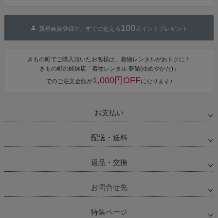
100
新規会員登録で、すぐに使える
ポイントプレゼント
きもの町でご購入頂いたお客様は、着物レンタルがおトクに！
きもの町の姉妹店「着物レンタル 夢館(ゆめやかた)」
1,000円OFF
でのご注文金額が
になります♪
お支払い
配送・送料
返品・交換
お問合せ先
特集ページ