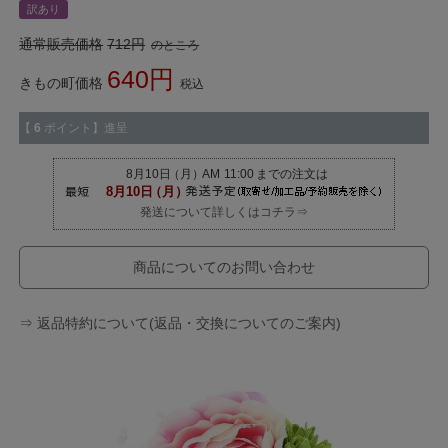
訳あり
通常販売価格
712
のところ
640
きもの町価格
税込
【
6
ポイント】進呈
発送について詳しくはコチラ⇒
商品についてのお問い合わせ
⇒ 返品特約について(返品・交換についてのご案内)