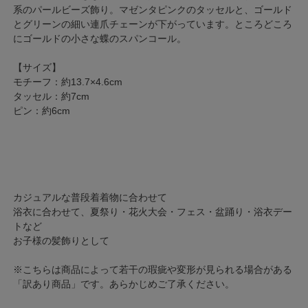
系のパールビーズ飾り。マゼンタピンクのタッセルと、ゴールド
とグリーンの細い連爪チェーンが下がっています。ところどころ
にゴールドの小さな蝶のスパンコール。
【サイズ】
モチーフ：約13.7×4.6cm
タッセル：約7cm
ピン：約6cm
カジュアルな普段着着物に合わせて
浴衣に合わせて、夏祭り・花火大会・フェス・盆踊り・浴衣デー
トなど
お子様の髪飾りとして
※こちらは商品によって若干の瑕疵や変形が見られる場合がある
「訳あり商品」です。あらかじめご了承ください。