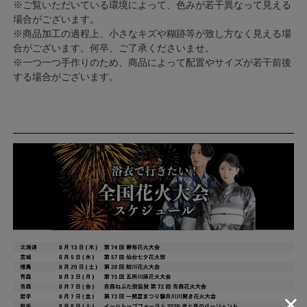
※ご覧いただいている環境によって、色みが若干異なって見える
場合がございます。
※商品加工の過程上、小さなキズや糊跡等が致し方なく見える場
合がございます。何卒、ご了承くださいませ。
※一つ一つ手作りのため、商品によって配置やサイズが若干前後
する場合がございます。