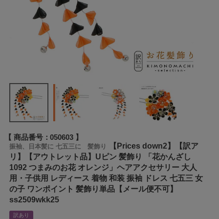
商品番号
050603
【Prices down2】【訳ア
振袖、日本髪に 七五三に 髪飾り
リ】【アウトレット品】Uピン 髪飾り 「花かんざし
1092 つまみのお花 オレンジ」ヘアアクセサリー 大人
用・子供用 レディース 着物 和装 振袖 ドレス 七五三 女
の子 ワンポイント 髪飾り単品【メール便不可】
ss2509wkk25
訳あり