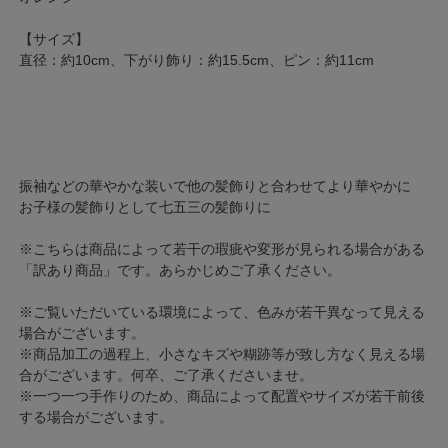
【サイズ】
直径：約10cm、下がり飾り：約15.5cm、ピン：約11cm
振袖などの華やかな装いで他の髪飾りと合わせてより華やかに
お子様の髪飾りとして七五三の髪飾りに
※こちらは商品によって若干の瑕疵や変形が見られる場合がある
「訳あり商品」です。あらかじめご了承ください。
※ご覧いただいている環境によって、色みが若干異なって見える
場合がございます。
※商品加工の過程上、小さなキズや糊跡等が致し方なく見える場
合がございます。何卒、ご了承くださいませ。
※一つ一つ手作りのため、商品によって配置やサイズが若干前後
する場合がございます。