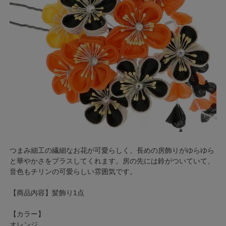
つまみ細工の繊細なお花が可愛らしく、長めの房飾りがゆらゆら
と華やかさをプラスしてくれます。房の先には鈴がついていて、
音色もチリンの可愛らしい雰囲気です。
【商品内容】髪飾り1点
【カラー】
オレンジ