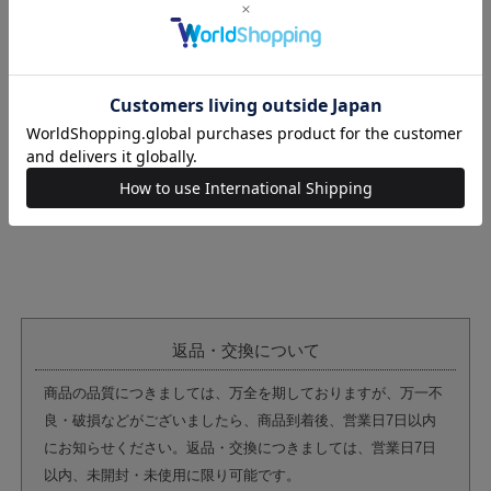
返品・交換について
商品の品質につきましては、万全を期しておりますが、万一不
良・破損などがございましたら、商品到着後、営業日7日以内
にお知らせください。返品・交換につきましては、営業日7日
以内、未開封・未使用に限り可能です。