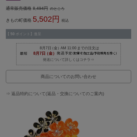
通常販売価格
8,494
のところ
5,502
きもの町価格
税込
【
50
ポイント】進呈
発送について詳しくはコチラ⇒
商品についてのお問い合わせ
⇒ 返品特約について(返品・交換についてのご案内)