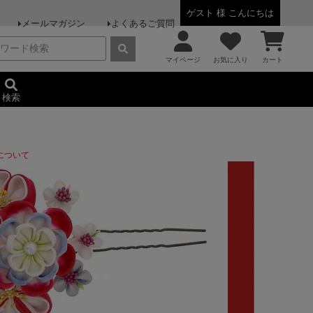
ゲスト 様 こんにちは
メールマガジン
よくあるご質問
マイページ
お気に入り
カート
検索
について