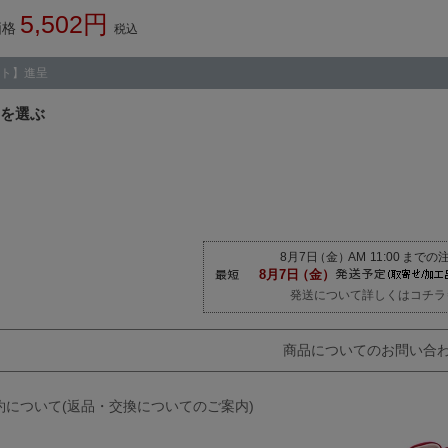
5,502
価格
税込
ト】進呈
発送について詳しくはコチラ
商品についてのお問い合
約について(返品・交換についてのご案内)