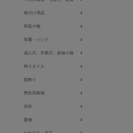
着付け用品
和装小物
草履・バッグ
成人式・卒業式・振袖小物
袴スタイル
髪飾り
男性用着物
浴衣
夏物