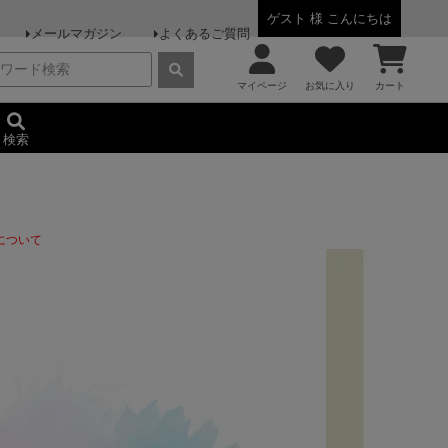
ゲスト 様 こんにちは
メールマガジン
よくあるご質問
マイページ
お気に入り
カート
検索
について