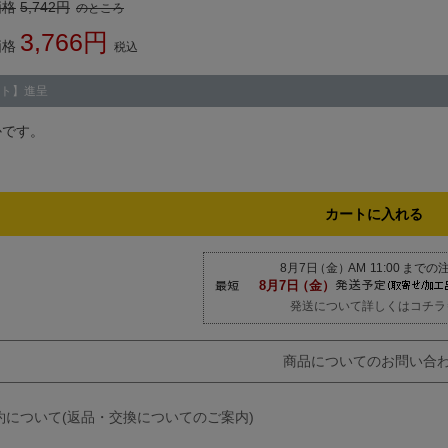
価格
5,742
のところ
3,766
価格
税込
ト】進呈
かです。
カートに入れる
発送について詳しくはコチラ
商品についてのお問い合
約について(返品・交換についてのご案内)