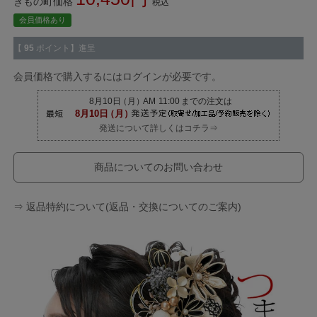
きもの町価格
税込
会員価格あり
【
95
ポイント】進呈
会員価格で購入するにはログインが必要です。
発送について詳しくはコチラ⇒
商品についてのお問い合わせ
⇒ 返品特約について(返品・交換についてのご案内)