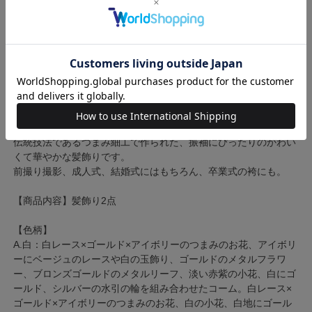
伝統技法であるつまみ細工で作られた、振袖にぴったりのかわい
くて華やかな髪飾りです。
前撮り撮影、成人式、結婚式にはもちろん、卒業式の袴にも。
【商品内容】髪飾り2点
【色柄】
A.白：白レース×ゴールド×アイボリーのつまみのお花、アイボリ
ーにベージュのレースや白の玉飾り、ゴールドのメタルフラワ
ー、ブロンズゴールドのメタルリーフ、淡い赤紫の小花、白にゴ
ールド、シルバーの水引の輪を組み合わせたコーム。白レース×
ゴールド×アイボリーのつまみのお花、白の小花、白地にゴール