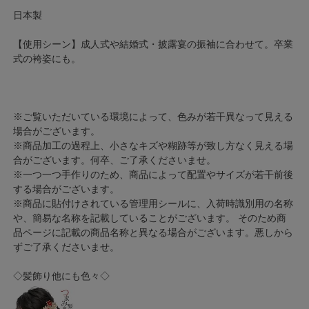
日本製
【使用シーン】成人式や結婚式・披露宴の振袖に合わせて。卒業
式の袴姿にも。
※ご覧いただいている環境によって、色みが若干異なって見える
場合がございます。
※商品加工の過程上、小さなキズや糊跡等が致し方なく見える場
合がございます。何卒、ご了承くださいませ。
※一つ一つ手作りのため、商品によって配置やサイズが若干前後
する場合がございます。
※商品に貼付けされている管理用シールに、入荷時識別用の名称
や、簡易な名称を記載していることがございます。 そのため商
品ページに記載の商品名称と異なる場合がございます。悪しから
ずご了承くださいませ。
◇髪飾り他にも色々◇